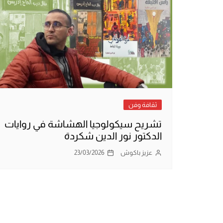
ثقافة وفن
تشريح سيكولوجيا الهشاشة في روايات
الدكتور نور الدين شكردة
عزيز باكوش
23/03/2026