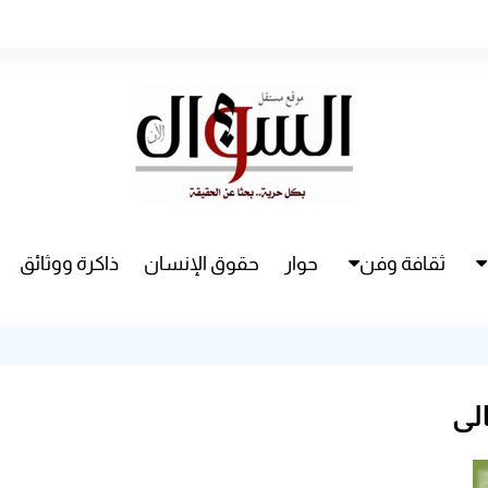
ثقافة وفن
حوار
حقوق الإنسان
ذاكرة ووثائق
راء
سينما
مسرح
لي