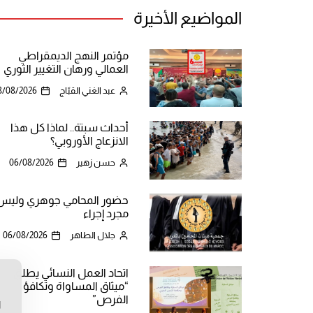
المواضيع الأخيرة
مؤتمر النهج الديمقراطي
العمالي ورهان التغيير الثوري
عبد الغني القبّاج
8/08/2026
أحداث سبتة.. لماذا كل هذا
الانزعاج الأوروبي؟
حسن زهير
06/08/2026
حضور المحامي جوهري وليس
مجرد إجراء
جلال الطاهر
06/08/2026
اتحاد العمل النسائي يطلق
“ميثاق المساواة وتكافؤ
ن
الفرص”
ا