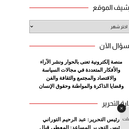
شيف الموقع
شيف
وقع
سؤال الآن
منصة إلكترونية تعنى بالحوار ونشر
الآراء
والأفكار المتعددة في مجالات
السياسة
والاقتصاد والمجتمع والثقافة
والفن
وقضايا الذاكرة والمواطنة
وحقوق الإنسان
ارة التحرير
صلت
رئيس التحرير: عبد الرحيم التوراني
رئيس التحرير المساعد: المعطي قبال