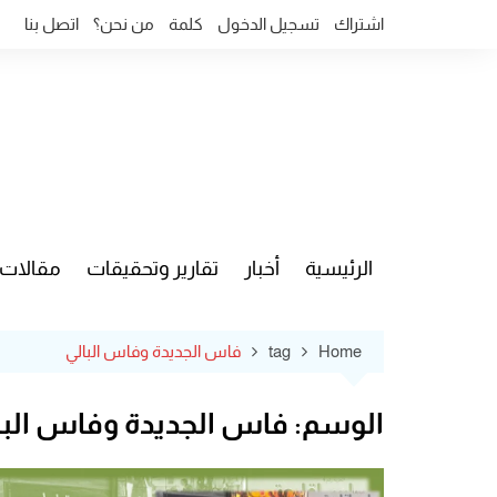
Ski
اشتراك
تسجيل الدخول
كلمة
من نحن؟
اتصل بنا
t
conten
الرئيسية
أخبار
تقارير وتحقيقات
مقالات
قضايا وآ
Home
tag
فاس الجديدة وفاس البالي
الوسم:
فاس الجديدة وفاس البا