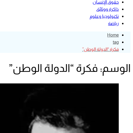
حقوق الإنسان
ذاكرة ووثائق
تكنولوجيا وعلوم
رياضة
Home
tag
فكرة “الدولة الوطن”
الوسم:
فكرة “الدولة الوطن”