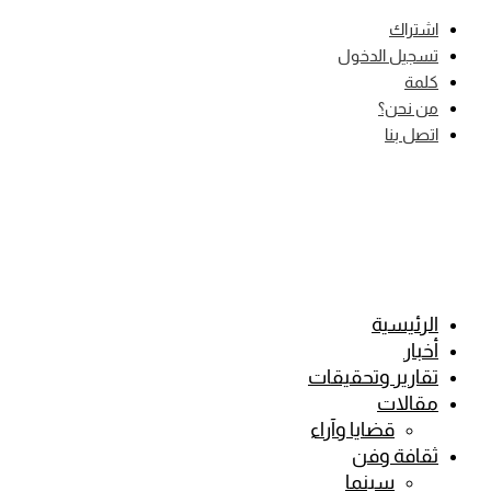
Skip
اشتراك
to
تسجيل الدخول
content
كلمة
من نحن؟
اتصل بنا
الرئيسية
أخبار
تقارير وتحقيقات
مقالات
قضايا وآراء
ثقافة وفن
سينما