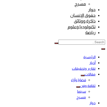
مسرح
حوار
حقوق الإنسان
ذاكرة ووثائق
تكنولوجيا وعلوم
رياضة
الرئيسية
أخبار
تقارير وتحقيقات
مقالات
قضايا وآراء
ثقافة وفن
سينما
مسرح
حوار