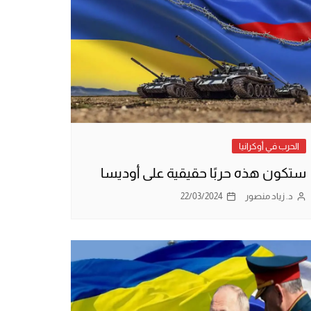
الحرب في أوكرانيا
ستكون هذه حربًا حقيقية على أوديسا
د. زياد منصور
22/03/2024