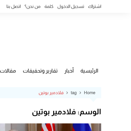
Ski
اشتراك
تسجيل الدخول
كلمة
من نحن؟
اتصل بنا
t
conten
الرئيسية
أخبار
تقارير وتحقيقات
مقالات
قضايا وآ
Home
tag
فلادمير بوتين
الوسم:
فلادمير بوتين