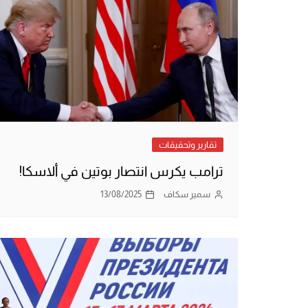
تقارير وتحقيقات
ترامب يكرس انتصار بوتين في ألاسكا!
سمير سكاف
13/08/2025