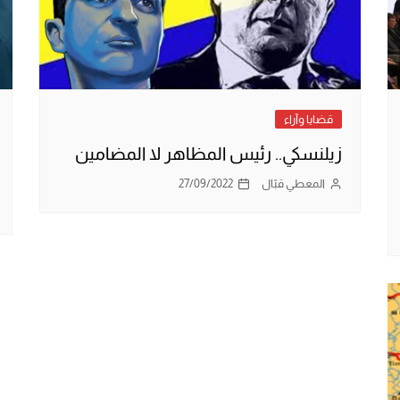
قضايا وآراء
زيلنسكي.. رئيس المظاهر لا المضامين
المعطي قبّال
27/09/2022