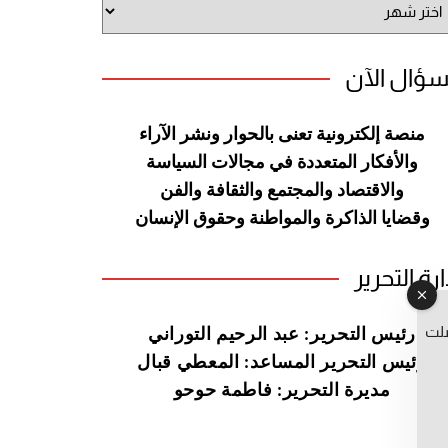
وقع
سؤال الآن
منصة إلكترونية تعنى بالحوار ونشر
الآراء
والأفكار المتعددة في مجالات
السياسة
والاقتصاد والمجتمع والثقافة
والفن
وقضايا الذاكرة والمواطنة
وحقوق الإنسان
ارة التحرير
صلت
رئيس التحرير: عبد الرحيم التوراني
رئيس التحرير المساعد: المعطي قبال
مديرة التحرير: فاطمة حوحو