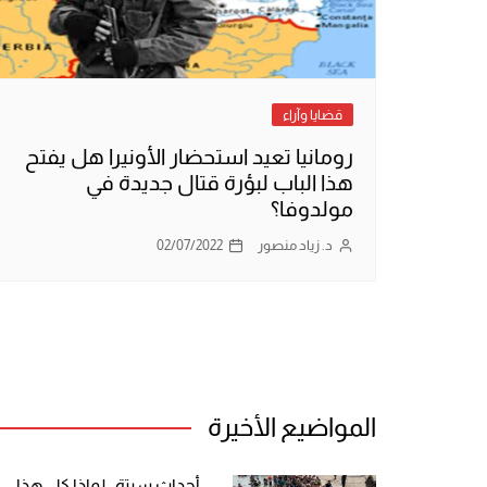
قضايا وآراء
رومانيا تعيد استحضار الأونيرا هل يفتح
هذا الباب لبؤرة قتال جديدة في
مولدوفا؟
د. زياد منصور
02/07/2022
المواضيع الأخيرة
أحداث سبتة.. لماذا كل هذا