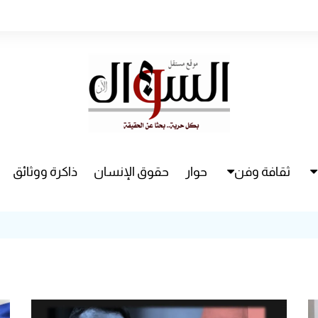
ثقافة وفن
حوار
حقوق الإنسان
ذاكرة ووثائق
راء
سينما
مسرح