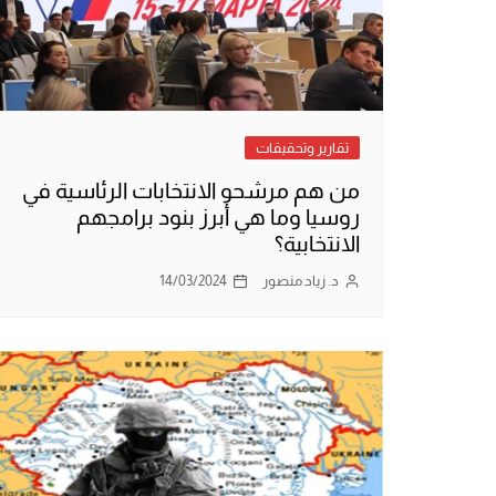
تقارير وتحقيقات
من هم مرشحو الانتخابات الرئاسية في
روسيا وما هي أبرز بنود برامجهم
الانتخابية؟
د. زياد منصور
14/03/2024