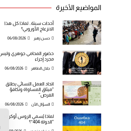
المواضيع الأخيرة
أحداث سبتة.. لماذا كل هذا
الانزعاج الأوروبي؟
حسن زهير
06/08/2026
حضور المحامي جوهري وليس
مجرد إجراء
جلال الطاهر
06/08/2026
اتحاد العمل النسائي يطلق
“ميثاق المساواة وتكافؤ
الفرص”
السؤال الآن
06/08/2026
لماذا يُسمي الروس أوكرانيا
ن
“الدولة 404″؟
ا