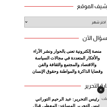
شيف الموقع
شيف
وقع
سؤال الآن
منصة إلكترونية تعنى بالحوار ونشر
الآراء
والأفكار المتعددة في مجالات
السياسة
والاقتصاد والمجتمع والثقافة
والفن
وقضايا الذاكرة والمواطنة
وحقوق الإنسان
ارة التحرير
صلت
رئيس التحرير: عبد الرحيم التوراني
رئيس التحرير المساعد: المعطي قبال