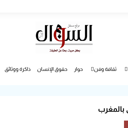
ثقافة وفن
حوار
حقوق الإنسان
ذاكرة ووثائق
راء
سينما
مسرح
 بالمغرب