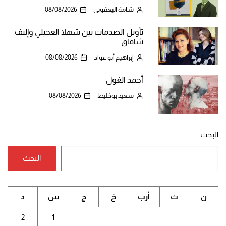
شامة اليعقوبي
08/08/2026
تأويل الصدمات بين شهلا العجيلي وإليف
شافاق
إبراهيم أبو عواد
08/08/2026
أحمد الغول
سعيد بوخليط
08/08/2026
البحث
البحث
ن
ث
أرب
خ
ج
س
د
2
1