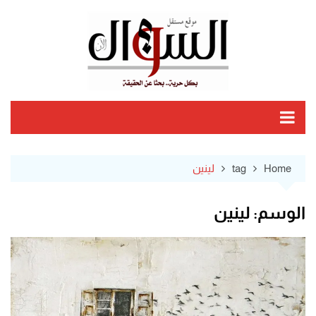
Ski
t
conten
Home
tag
لينين
الوسم:
لينين