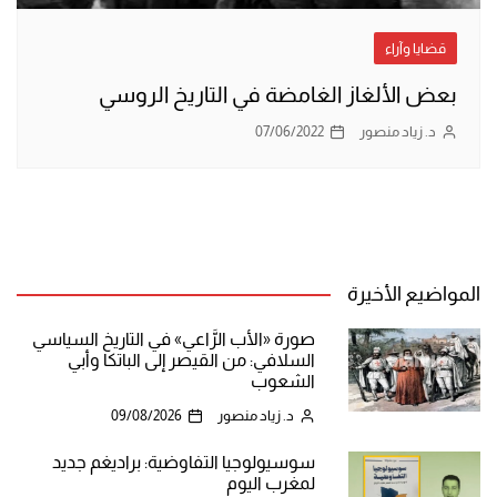
قضايا وآراء
بعض الألغاز الغامضة في التاريخ الروسي
د. زياد منصور
07/06/2022
المواضيع الأخيرة
صورة «الأب الرَّاعي» في التاريخ السياسي
السلافي: من القيصر إلى الباتكا وأبي
الشعوب
د. زياد منصور
09/08/2026
سوسيولوجيا التفاوضية: براديغم جديد
لمغرب اليوم