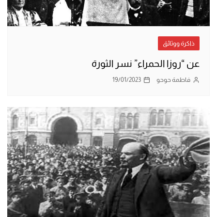
ذاكرة ووثائق
عن “روزا الحمراء” نسر الثورة
فاطمة حوحو
19/01/2023