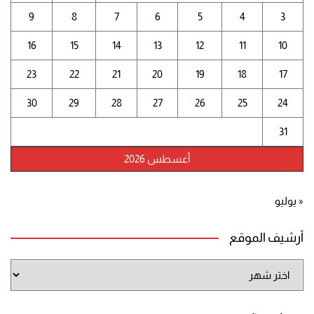
9
8
7
6
5
4
3
16
15
14
13
12
11
10
23
22
21
20
19
18
17
30
29
28
27
26
25
24
31
أغسطس 2026
« يوليو
أرشيف الموقع
أرشيف
الموقع