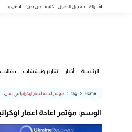
Ski
اشتراك
تسجيل الدخول
كلمة
من نحن؟
اتصل بنا
t
conten
الرئيسية
أخبار
تقارير وتحقيقات
مقالات
قضايا وآ
Home
tag
مؤتمر اعادة اعمار اوكرانيا في لندن
الوسم:
مؤتمر اعادة اعمار اوكران