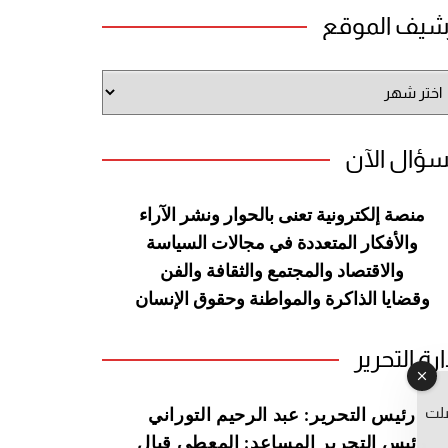
شيف الموقع
شيف
وقع
سؤال الآن
منصة إلكترونية تعنى بالحوار ونشر
الآراء
والأفكار المتعددة في مجالات
السياسة
والاقتصاد والمجتمع والثقافة
والفن
وقضايا الذاكرة والمواطنة
وحقوق الإنسان
ارة التحرير
صلت
رئيس التحرير: عبد الرحيم التوراني
رئيس التحرير المساعد: المعطي قبال