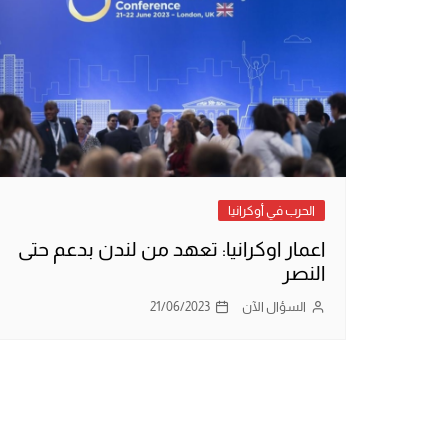
الحرب في أوكرانيا
اعمار اوكرانيا: تعهد من لندن بدعم حتى
النصر
السؤال الآن
21/06/2023