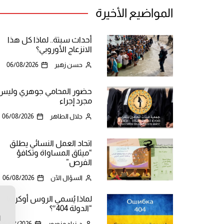
المواضيع الأخيرة
أحداث سبتة.. لماذا كل هذا
الانزعاج الأوروبي؟
حسن زهير
06/08/2026
حضور المحامي جوهري وليس
مجرد إجراء
جلال الطاهر
06/08/2026
اتحاد العمل النسائي يطلق
“ميثاق المساواة وتكافؤ
الفرص”
السؤال الآن
06/08/2026
لماذا يُسمي الروس أوكرانيا
ن
“الدولة 404″؟
ا
د. زياد منصور
06/08/2026