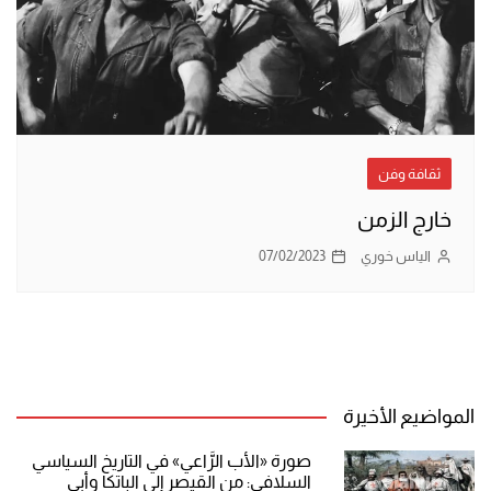
ثقافة وفن
خارج الزمن
الياس خوري
07/02/2023
المواضيع الأخيرة
صورة «الأب الرَّاعي» في التاريخ السياسي
السلافي: من القيصر إلى الباتكا وأبي