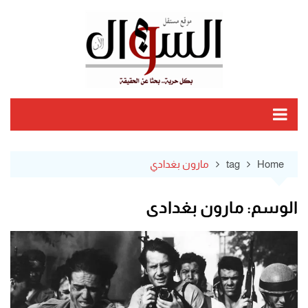
Ski
t
conten
Home
tag
مارون بغدادي
الوسم:
مارون بغدادي