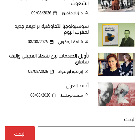
الشعوب
د. زياد منصور
09/08/2026
سوسيولوجيا التفاوضية: براديغم جديد
لمغرب اليوم
شامة اليعقوبي
08/08/2026
تأويل الصدمات بين شهلا العجيلي وإليف
شافاق
إبراهيم أبو عواد
08/08/2026
أحمد الغول
سعيد بوخليط
08/08/2026
البحث
البحث