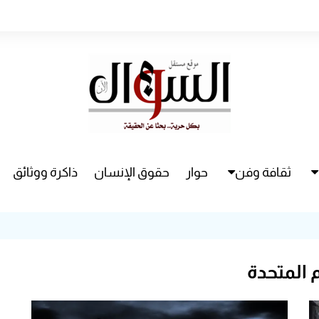
ثقافة وفن
حوار
حقوق الإنسان
ذاكرة ووثائق
راء
سينما
مسرح
 المتحدة