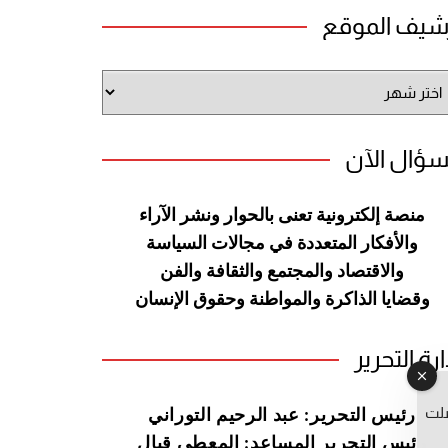
شيف الموقع
شيف
وقع
سؤال الآن
منصة إلكترونية تعنى بالحوار ونشر
الآراء
والأفكار المتعددة في مجالات
السياسة
والاقتصاد والمجتمع والثقافة
والفن
وقضايا الذاكرة والمواطنة
وحقوق الإنسان
ارة التحرير
صلت
رئيس التحرير: عبد الرحيم التوراني
رئيس التحرير المساعد: المعطي قبال