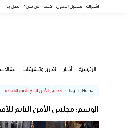
Ski
اشتراك
تسجيل الدخول
كلمة
من نحن؟
اتصل بنا
t
conten
الرئيسية
أخبار
تقارير وتحقيقات
مقالات
قضايا وآ
Home
tag
مجلس الأمن التابع للأمم المتحدة
الوسم:
مجلس الأمن التابع للأمم