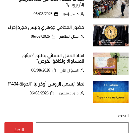
الأوروبي؟
حسن زهير
06/08/2026
حضور المحامي جوهري وليس مجرد إجراء
جلال الطاهر
06/08/2026
اتحاد العمل النسائي يطلق “ميثاق
المساواة وتكافؤ الفرص”
السؤال الآن
06/08/2026
لماذا يُسمي الروس أوكرانيا “الدولة 404″؟
د. زياد منصور
06/08/2026
البحث
البحث