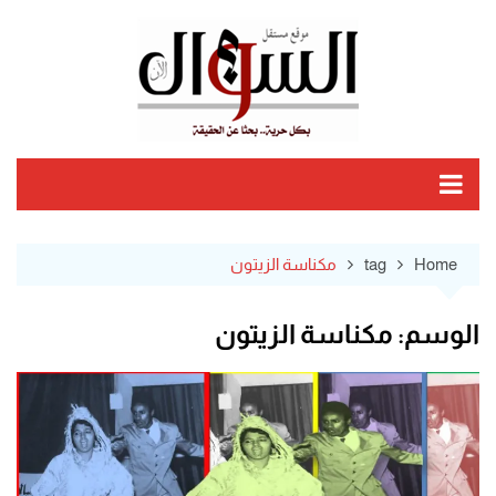
Ski
t
conten
Home
tag
مكناسة الزيتون
الوسم:
مكناسة الزيتون