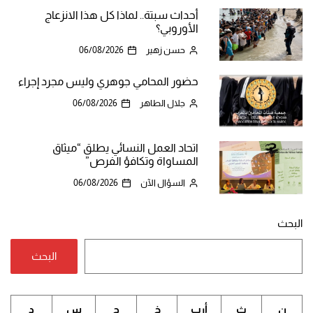
أحداث سبتة.. لماذا كل هذا الانزعاج
الأوروبي؟
حسن زهير
06/08/2026
حضور المحامي جوهري وليس مجرد إجراء
جلال الطاهر
06/08/2026
اتحاد العمل النسائي يطلق “ميثاق
المساواة وتكافؤ الفرص”
السؤال الآن
06/08/2026
البحث
البحث
ن
ث
أرب
خ
ج
س
د