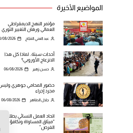
المواضيع الأخيرة
مؤتمر النهج الديمقراطي
العمالي ورهان التغيير الثوري
عبد الغني القبّاج
8/08/2026
أحداث سبتة.. لماذا كل هذا
الانزعاج الأوروبي؟
حسن زهير
06/08/2026
حضور المحامي جوهري وليس
مجرد إجراء
جلال الطاهر
06/08/2026
اتحاد العمل النسائي يطلق
“ميثاق المساواة وتكافؤ
ن
الفرص”
ا