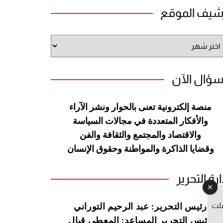
شيف الموقع
شيف
وقع
سؤال الآن
منصة إلكترونية تعنى بالحوار ونشر
الآراء
والأفكار المتعددة في مجالات
السياسة
والاقتصاد والمجتمع والثقافة
والفن
وقضايا الذاكرة والمواطنة
وحقوق الإنسان
ارة التحرير
صلت
رئيس التحرير: عبد الرحيم التوراني
رئيس التحرير المساعد: المعطي قبال