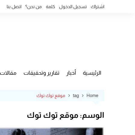
Ski
اشتراك
تسجيل الدخول
كلمة
من نحن؟
اتصل بنا
t
conten
الرئيسية
أخبار
تقارير وتحقيقات
مقالات
قضايا وآ
Home
tag
موقع توك توك
الوسم:
موقع توك توك