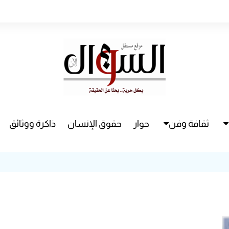
ثقافة وفن
حوار
حقوق الإنسان
ذاكرة ووثائق
راء
سينما
مسرح