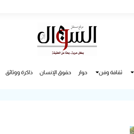
ثقافة وفن
حوار
حقوق الإنسان
ذاكرة ووثائق
راء
سينما
مسرح