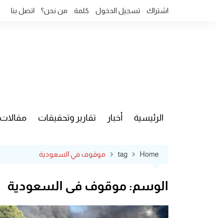
Ski
اشتراك
تسجيل الدخول
كلمة
من نحن؟
اتصل بنا
t
conten
الرئيسية
أخبار
تقارير وتحقيقات
مقالات
قضايا وآ
Home
tag
موقوف في السعودية
الوسم:
موقوف في السعودية