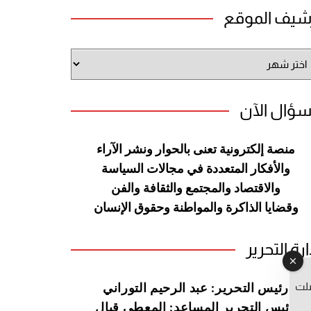
شيف الموقع
شيف
وقع
سؤال الآن
منصة إلكترونية تعنى بالحوار ونشر
الآراء
والأفكار المتعددة في مجالات
السياسة
والاقتصاد والمجتمع والثقافة
والفن
وقضايا الذاكرة والمواطنة
وحقوق الإنسان
ارة التحرير
صلت
رئيس التحرير: عبد الرحيم التوراني
رئيس التحرير المساعد: المعطي قبال