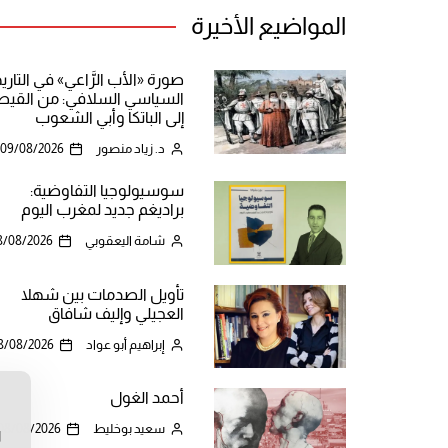
المواضيع الأخيرة
صورة «الأب الرَّاعي» في التاري
السياسي السلافي: من القيص
إلى الباتكا وأبي الشعوب
د. زياد منصور
09/08/2026
سوسيولوجيا التفاوضية:
براديغم جديد لمغرب اليوم
شامة اليعقوبي
8/08/2026
تأويل الصدمات بين شهلا
العجيلي وإليف شافاق
إبراهيم أبو عواد
8/08/2026
أحمد الغول
ن
سعيد بوخليط
08/08/2026
ا