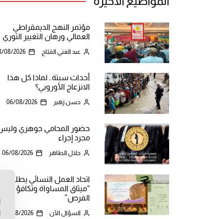
المواضيع الأخيرة
مؤتمر النهج الديمقراطي
العمالي ورهان التغيير الثوري
عبد الغني القبّاج
8/08/2026
أحداث سبتة.. لماذا كل هذا
الانزعاج الأوروبي؟
حسن زهير
06/08/2026
حضور المحامي جوهري وليس
مجرد إجراء
جلال الطاهر
06/08/2026
اتحاد العمل النسائي يطلق
“ميثاق المساواة وتكافؤ
ن
الفرص”
ا
السؤال الآن
06/08/2026
ا