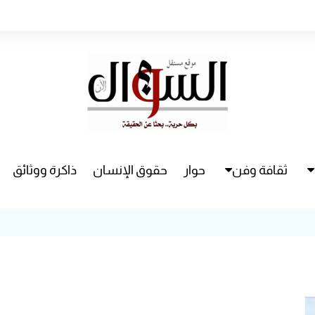
ثقافة وفن
حوار
حقوق الإنسان
ذاكرة ووثائق
راء
سينما
مسرح