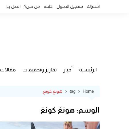
Ski
اشتراك
تسجيل الدخول
كلمة
من نحن؟
اتصل بنا
t
conten
الرئيسية
أخبار
تقارير وتحقيقات
مقالات
قضايا وآ
Home
tag
هونغ كونغ
الوسم:
هونغ كونغ