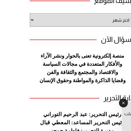
شيف الموقع
شيف
وقع
سؤال الآن
منصة إلكترونية تعنى بالحوار ونشر
الآراء
والأفكار المتعددة في مجالات
السياسة
والاقتصاد والمجتمع والثقافة
والفن
وقضايا الذاكرة والمواطنة
وحقوق الإنسان
ارة التحرير
صلت
رئيس التحرير: عبد الرحيم التوراني
رئيس التحرير المساعد: المعطي قبال