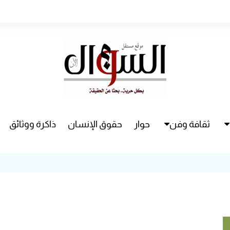
ثقافة وفن
حوار
حقوق الإنسان
ذاكرة ووثائق
راء
سينما
مسرح