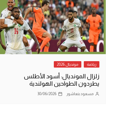
رياضة
مونديال 2026
زلزال المونديال: أسود الأطلس
يطردون الطواحين الهولندية
مسعود بنعاشور
30/06/2026