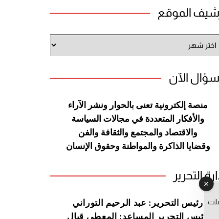
شيف الموقع
شيف
وقع
سؤال الآن
منصة إلكترونية تعنى بالحوار ونشر
الآراء
والأفكار المتعددة في مجالات
السياسة
والاقتصاد والمجتمع والثقافة
والفن
وقضايا الذاكرة والمواطنة
وحقوق الإنسان
ارة التحرير
صلت
رئيس التحرير: عبد الرحيم التوراني
رئيس التحرير المساعد: المعطي قبال