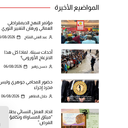
المواضيع الأخيرة
مؤتمر النهج الديمقراطي
العمالي ورهان التغيير الثوري
عبد الغني القبّاج
8/08/2026
أحداث سبتة.. لماذا كل هذا
الانزعاج الأوروبي؟
حسن زهير
06/08/2026
حضور المحامي جوهري وليس
مجرد إجراء
جلال الطاهر
06/08/2026
اتحاد العمل النسائي يطلق
“ميثاق المساواة وتكافؤ
ن
الفرص”
ا