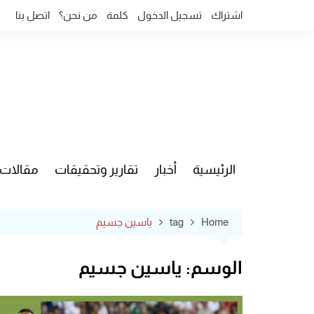
Ski
اشتراك
تسجيل الدخول
كلمة
من نحن؟
اتصل بنا
t
conten
الرئيسية
أخبار
تقارير وتحقيقات
مقالات
قضايا وآ
Home
tag
ياسين جسيم
الوسم:
ياسين جسيم