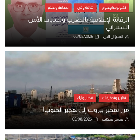
تكنولوجيا وعلوم
ثقافة وفن
صحافة وإعلام
الرقابة الإعلامية بالمغرب وتحديات الأمن
السيبراني
السؤال الآن
05/08/2026
تقارير وتحقيقات
قضايا وآراء
من تفجير بيروت إلى تفجير الجنوب!
سمير سكاف
05/08/2026