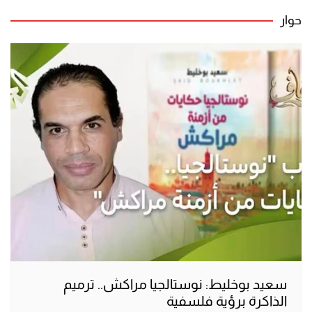
حوار
سعيد بوخليط: نوستالجيا مراكش.. ترميم
الذاكرة برؤية فلسفية