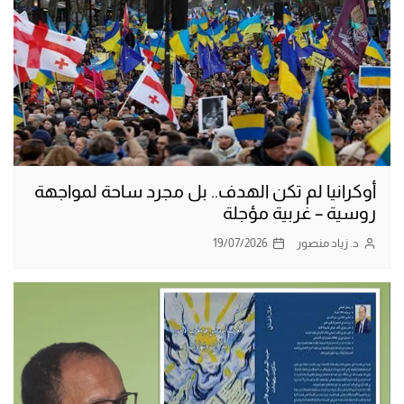
أوكرانيا لم تكن الهدف.. بل مجرد ساحة لمواجهة
روسية – غربية مؤجلة
د. زياد منصور
19/07/2026