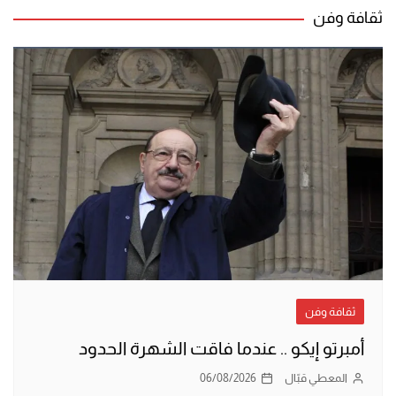
ثقافة وفن
ثقافة وفن
أمبرتو إيكو .. عندما فاقت الشهرة الحدود
المعطي قبّال
06/08/2026