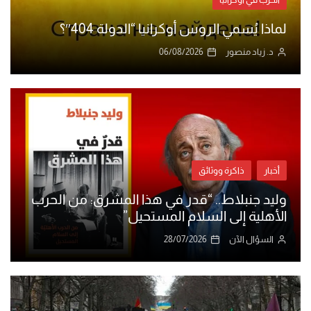
لماذا يُسمي الروس أوكرانيا “الدولة 404″؟
د. زياد منصور
06/08/2026
أخبار
ذاكرة ووثائق
وليد جنبلاط.. “قدر في هذا المشرق: من الحرب
الأهلية إلى السلام المستحيل”
السؤال الآن
28/07/2026