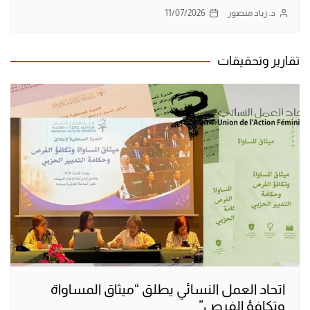
د. زياد منصور
11/07/2026
تقارير وتحقيقات
اتحاد العمل النسائي يطلق “ميثاق المساواة
وتكافؤ الفرص”