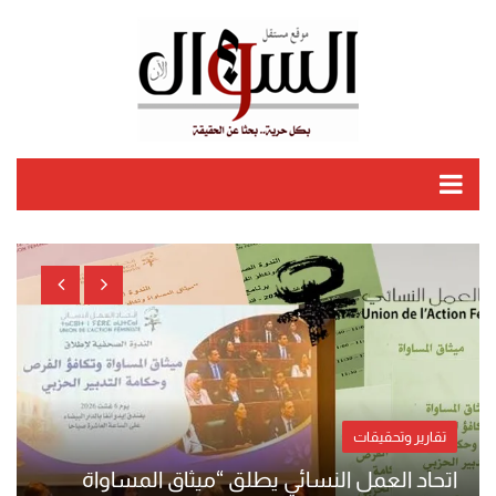
Ski
t
conten
تقارير وتحقيقات
اتحاد العمل النسائي يطلق “ميثاق المساواة