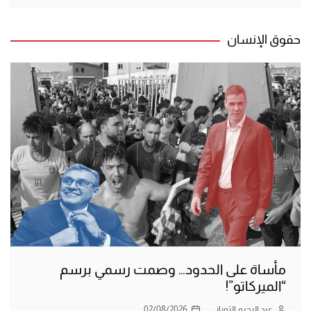
حقوق الإنسان
مأساة على الحدود… وصمت رسمي برسم
“الميركاتو”!
عبد الرحيم التوراني
02/08/2026