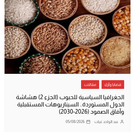
قضايا وآراء
مقالات
الجغرافيا السياسية للحبوب (الجزء 2) هشاشة
الدول المستوردة.. السيناريوهات المستقبلية
وآفاق الصمود (2026-2030)
عبد الواحد غيات
05/08/2026