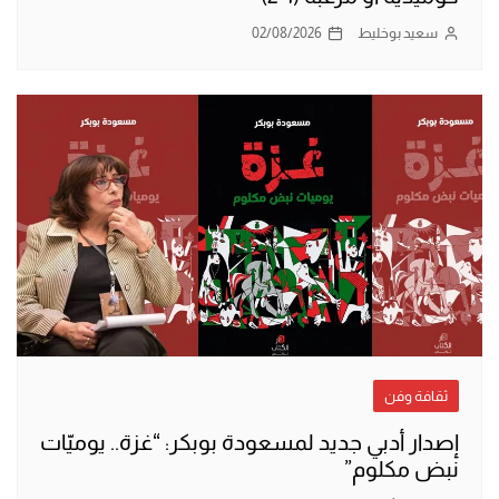
سعيد بوخليط
02/08/2026
ثقافة وفن
إصدار أدبي جديد لمسعودة بوبكر: “غزة.. يوميّات
نبض مكلوم”