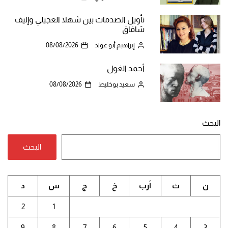
تأويل الصدمات بين شهلا العجيلي وإليف
شافاق
إبراهيم أبو عواد
08/08/2026
أحمد الغول
سعيد بوخليط
08/08/2026
البحث
البحث
ن
ث
أرب
خ
ج
س
د
2
1
9
8
7
6
5
4
3