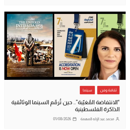
ثقافة وفن
سينما
“الانتفاضة المُغيّبة”.. حين تُرمّم السينما الوثائقية
الذاكرة الفلسطينية
محمد عبد الإله المهمة
01/08/2026