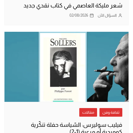
شعر مليكة العاصمي في كتاب نقدي جديد
السؤال الآن
02/08/2026
ثقافة وفن
مقالات
فيليب سوليرس: السّياسة حفلة تنكّرية
كوميدية أو مرعبة (1-2)