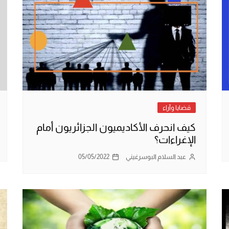
قضايا وآراء
كيف انحرف الأكاديميون الجزائريون أمام
الإغراءات؟
عبد السلام البوسرغيني
05/05/2022