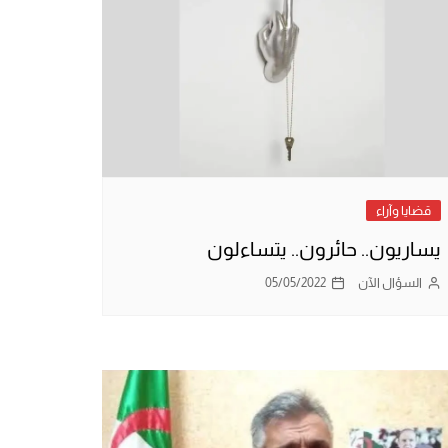
قضايا وآراء
يساريون.. حائرون.. يتساءلون
السؤال الآن
05/05/2022