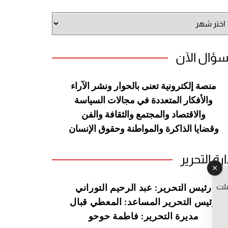
شيف
وقع
سؤال الآن
منصة إلكترونية تعنى بالحوار ونشر
الآراء
والأفكار المتعددة في مجالات
السياسة
والاقتصاد والمجتمع والثقافة
والفن
وقضايا الذاكرة والمواطنة
وحقوق الإنسان
ارة التحرير
صلت
رئيس التحرير: عبد الرحيم التوراني
رئيس التحرير المساعد: المعطي قبال
مديرة التحرير: فاطمة حوحو