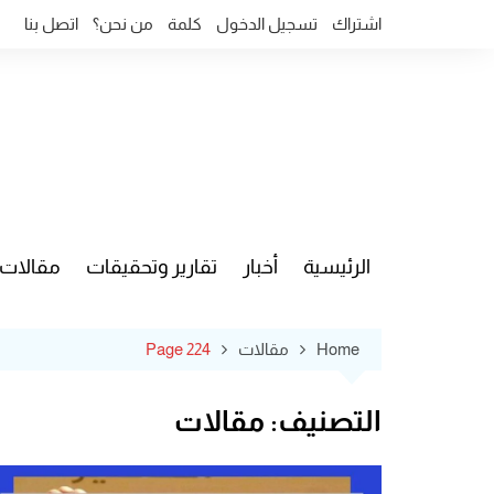
Ski
اشتراك
تسجيل الدخول
كلمة
من نحن؟
اتصل بنا
t
conten
الرئيسية
أخبار
تقارير وتحقيقات
مقالات
قضايا وآ
Home
مقالات
Page 224
التصنيف:
مقالات