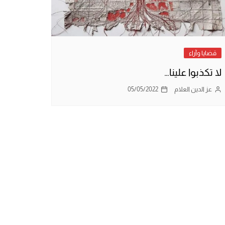
قضايا وآراء
لا تكذبوا علينا…
عز الدين العلام
05/05/2022