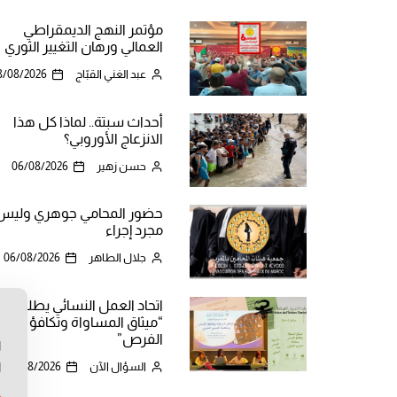
مؤتمر النهج الديمقراطي
العمالي ورهان التغيير الثوري
عبد الغني القبّاج
8/08/2026
أحداث سبتة.. لماذا كل هذا
الانزعاج الأوروبي؟
حسن زهير
06/08/2026
حضور المحامي جوهري وليس
مجرد إجراء
جلال الطاهر
06/08/2026
اتحاد العمل النسائي يطلق
“ميثاق المساواة وتكافؤ
ن
الفرص”
ا
ا
السؤال الآن
06/08/2026