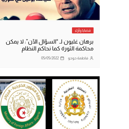
قضايا وآراء
برهان غليون لـ “السؤال الآن”: لا يمكن
محاكمة الثورة كما نحاكم النظام
فاطمة حوحو
05/05/2022