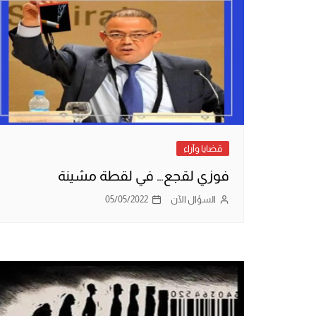
قضايا وآراء
فوزي لقجع… في لقطة مشينة
السؤال الآن
05/05/2022