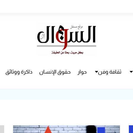
ثقافة وفن
حوار
حقوق الإنسان
ذاكرة ووثائق
راء
سينما
مسرح