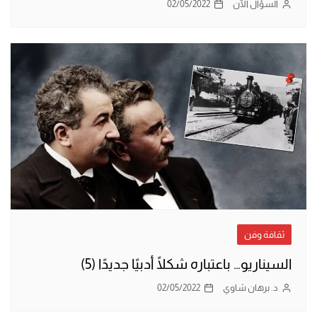
السؤال الآن
02/05/2022
ثقافة وفن
السيناريو… باعتباره شكلًا أدبيًا جديدًا (5)
د. برهان شاوي
02/05/2022