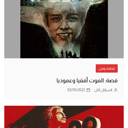
ثقافة وفن
قصة: الموت أفقيا وعموديا
السؤال الآن
02/05/2022