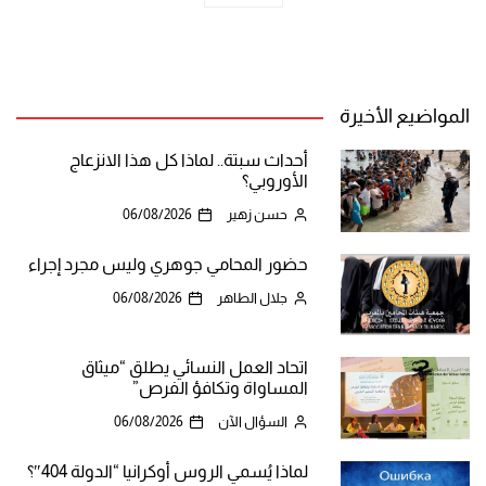
المواضيع الأخيرة
أحداث سبتة.. لماذا كل هذا الانزعاج
الأوروبي؟
حسن زهير
06/08/2026
حضور المحامي جوهري وليس مجرد إجراء
جلال الطاهر
06/08/2026
اتحاد العمل النسائي يطلق “ميثاق
المساواة وتكافؤ الفرص”
السؤال الآن
06/08/2026
لماذا يُسمي الروس أوكرانيا “الدولة 404″؟