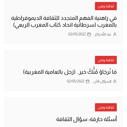
ثقافة وفن
في راهنية الفهم المتجدد للثقافة الديموقراطية
بالمغرب (سرطانية اتحاد كتاب المغرب الريعي)
عبد الله راكز
02/05/2022
ثقافة وفن
مَا نْرجَاوْ مْنّْكْ خير.. (زجل بالعامية المغربية)
السؤال الآن
02/05/2022
ثقافة وفن
أسئلة حارقة: سؤال الثقافة