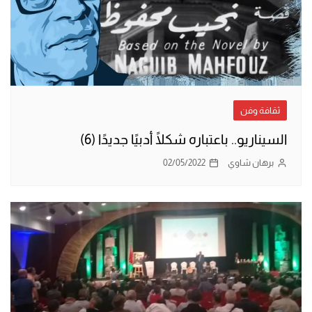
ثقافة وفن
السيناريو.. باعتباره شكلًا أدبيًا جديدًا (6)
برهان شاوي
02/05/2022