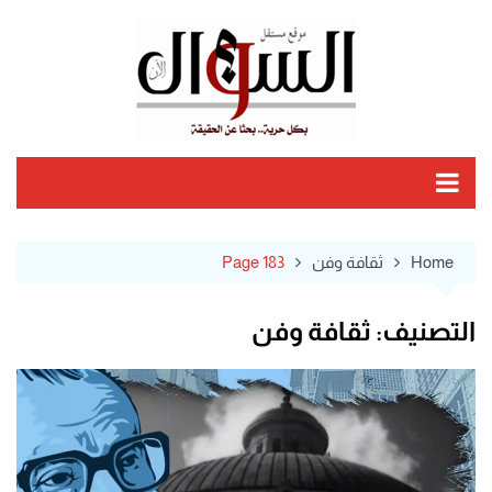
Ski
t
conten
Home
ثقافة وفن
Page 183
التصنيف:
ثقافة وفن