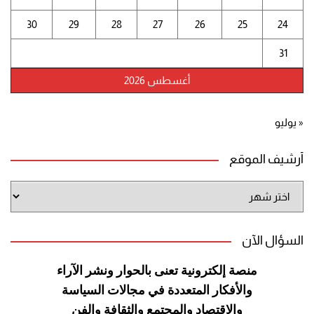
30
29
28
27
26
25
24
31
أغسطس 2026
« يوليو
أرشيف الموقع
أرشيف
الموقع
السؤال الآن
منصة إلكترونية تعنى بالحوار ونشر
الآراء
والأفكار المتعددة في مجالات
السياسة
والاقتصاد والمجتمع والثقافة
والفن