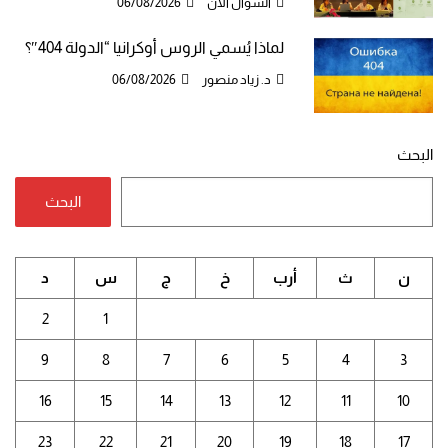
السؤال الآن
06/08/2026
لماذا يُسمي الروس أوكرانيا “الدولة 404″؟
د. زياد منصور
06/08/2026
البحث
البحث
ن
ث
أرب
خ
ج
س
د
2
1
9
8
7
6
5
4
3
16
15
14
13
12
11
10
23
22
21
20
19
18
17