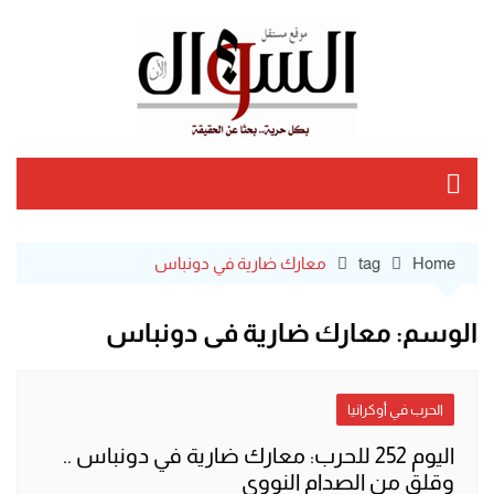
Ski
t
conten
Home
tag
معارك ضارية في دونباس
الوسم:
معارك ضارية في دونباس
الحرب في أوكرانيا
اليوم 252 للحرب: معارك ضارية في دونباس ..
وقلق من الصدام النووي