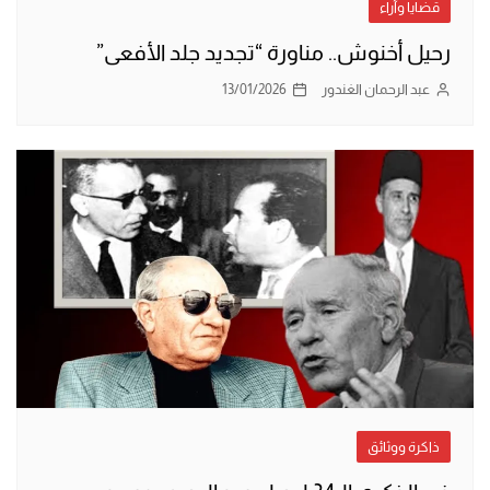
قضايا وآراء
رحيل أخنوش.. مناورة “تجديد جلد الأفعى”
عبد الرحمان الغندور
13/01/2026
ذاكرة ووثائق