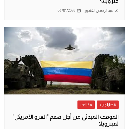
فنزويلا؟
عبد الرحمان الغندور
06/01/2026
قضايا وآراء
مقالات
الموقف المبدئي من أجل فهم “الغزو الأمريكي”
لفينزويلا