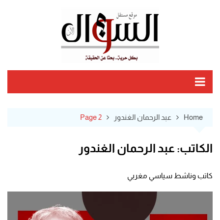
Ski
t
conten
Home
عبد الرحمان الغندور
Page 2
الكاتب:
عبد الرحمان الغندور
كاتب وناشط سياسي مغربي