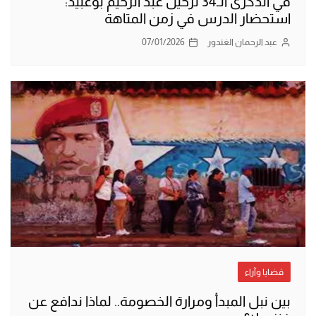
في الذكرى الـ34 لرحيل عبد الرحيم بوعبيد:
استحضار الدرس في زمن المتاهة
عبد الرحمان الغندور
07/01/2026
قضايا وآراء
بين نبل المبدأ ومرارة الخصومة.. لماذا ندافع عن