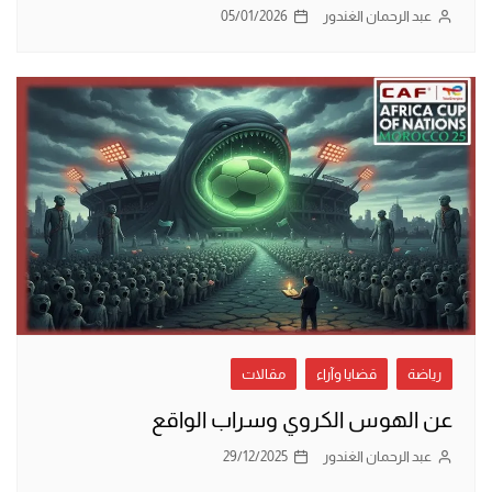
عبد الرحمان الغندور
05/01/2026
رياضة
قضايا وآراء
مقالات
عن الهوس الكروي وسراب الواقع
عبد الرحمان الغندور
29/12/2025