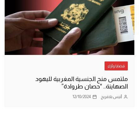
قضايا وآراء
ملتمس منح الجنسية المغربية لليهود
الصهاينة.. “حصان طروادة”
أنيس بلافريج
12/10/2024