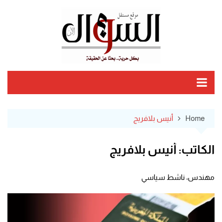
Ski
t
conten
Home
أنيس بلافريج
الكاتب:
أنيس بلافريج
مهندس، ناشط سياسي