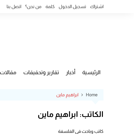
Ski
اشتراك
تسجيل الدخول
كلمة
من نحن؟
اتصل بنا
t
conten
الرئيسية
أخبار
تقارير وتحقيقات
مقالات
قضايا وآ
Home
ابراهيم ماين
الكاتب:
ابراهيم ماين
كاتب وباحث في الفلسفة