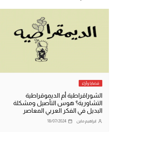
قضايا وآراء
الشوراقراطية أم الديموقراطية
التشاورية؟ هوس التأصيل ومشكلة
البديل في الفكر العربي المعاصر
ابراهيم ماين
18/07/2024