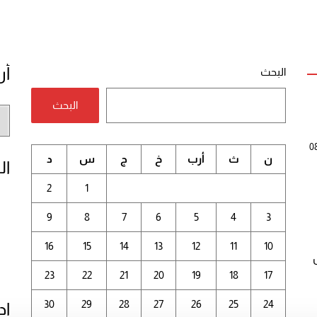
أر
البحث
البحث
أر
الم
0
ن
ث
أرب
خ
ج
س
د
ال
2
1
9
8
7
6
5
4
3
16
15
14
13
12
11
10
23
22
21
20
19
18
17
30
29
28
27
26
25
24
إد