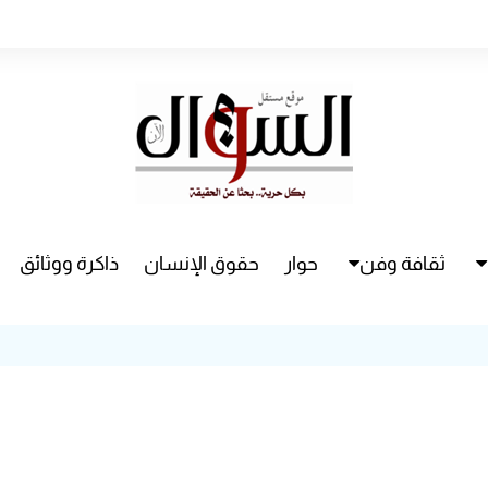
ثقافة وفن
حوار
حقوق الإنسان
ذاكرة ووثائق
راء
سينما
مسرح