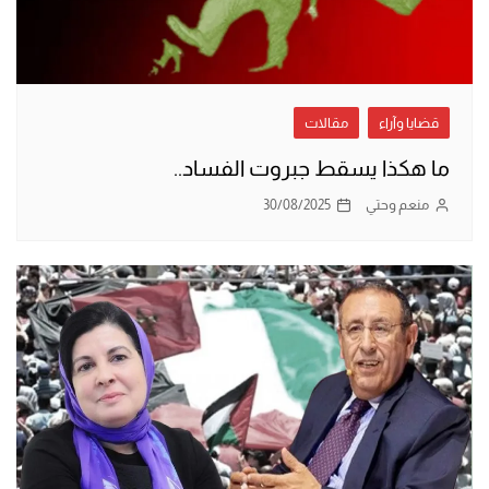
قضايا وآراء
مقالات
ما هكذا يسقط جبروت الفساد..
منعم وحتي
30/08/2025