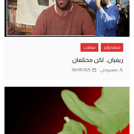
قضايا وآراء
مقالات
ريفيان.. لكن مختلفان
منعم وحتي
06/09/2025