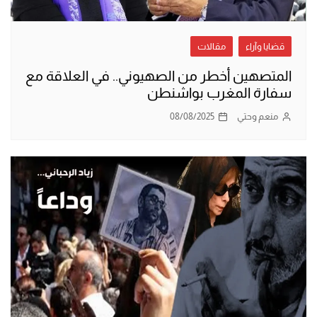
قضايا وآراء
مقالات
المتصهين أخطر من الصهيوني.. في العلاقة مع
سفارة المغرب بواشنطن
منعم وحتي
08/08/2025