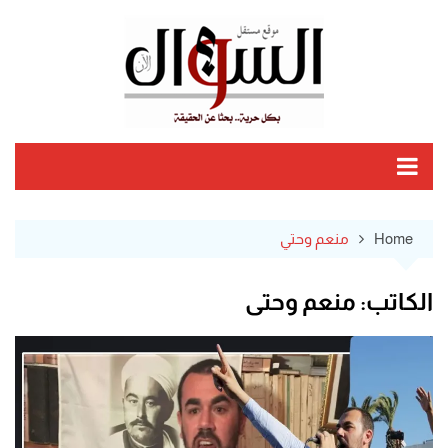
Ski
t
conten
Home
منعم وحتي
الكاتب:
منعم وحتي