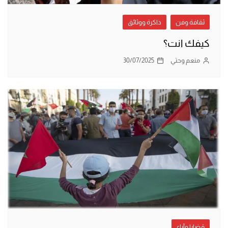
ثقافة وفن
ذاكرة ووثائق
كيفك انت؟
منعم وحتي
30/07/2025
قضايا وآراء