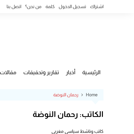
Ski
اشتراك
تسجيل الدخول
كلمة
من نحن؟
اتصل بنا
t
conten
الرئيسية
أخبار
تقارير وتحقيقات
مقالات
قضايا وآ
Home
رحمان النوضة
الكاتب:
رحمان النوضة
كاتب وناشط سياسي مغربي