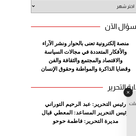
شيف
وقع
سؤال الآن
منصة إلكترونية تعنى بالحوار ونشر
الآراء
والأفكار المتعددة في مجالات
السياسة
والاقتصاد والمجتمع والثقافة
والفن
وقضايا الذاكرة والمواطنة
وحقوق الإنسان
ارة التحرير
صلت
رئيس التحرير: عبد الرحيم التوراني
رئيس التحرير المساعد: المعطي قبال
مديرة التحرير: فاطمة حوحو