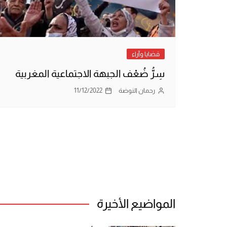
قضايا وآراء
سِرُّ ضُعْف الجبهة الاجتماعية المغربية
رحمان النوضة
11/12/2022
تعدد
صفحات
المقالات
المواضيع الأخيرة