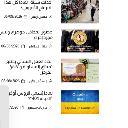
أحداث سبتة.. لماذا كل هذا
الانزعاج الأوروبي؟
حسن زهير
06/08/2026
حضور المحامي جوهري وليس
مجرد إجراء
جلال الطاهر
06/08/2026
اتحاد العمل النسائي يطلق
“ميثاق المساواة وتكافؤ
الفرص”
السؤال الآن
06/08/2026
لماذا يُسمي الروس أوكرانيا
ن
“الدولة 404″؟
ا
د. زياد منصور
06/08/2026
ا