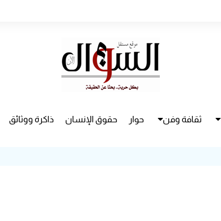
ثقافة وفن
حوار
حقوق الإنسان
ذاكرة ووثائق
راء
سينما
مسرح