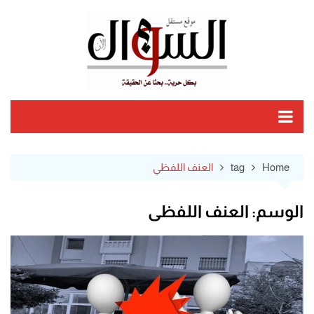
Ski
t
conten
Home
tag
العنف اللفظي
الوسم:
العنف اللفظي