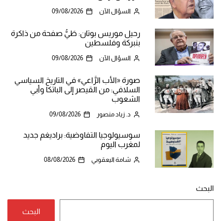
السؤال الآن
09/08/2026
رحيل موريس بوتان: طَيُّ صفحة من ذاكرة
بنبركة وفلسطين
السؤال الآن
09/08/2026
صورة «الأب الرَّاعي» في التاريخ السياسي
السلافي: من القيصر إلى الباتكا وأبي
الشعوب
د. زياد منصور
09/08/2026
سوسيولوجيا التفاوضية: براديغم جديد
لمغرب اليوم
شامة اليعقوبي
08/08/2026
البحث
البحث