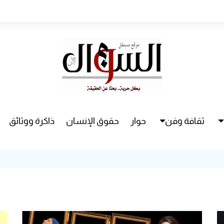
ثقافة وفن
حوار
حقوق الإنسان
ذاكرة ووثائق
راء
سينما
مسرح