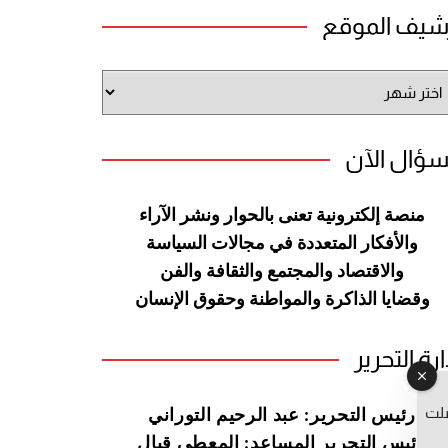
شيف الموقع
شيف
وقع
سؤال الآن
منصة إلكترونية تعنى بالحوار ونشر
الآراء
والأفكار المتعددة في مجالات
السياسة
والاقتصاد والمجتمع والثقافة
والفن
وقضايا الذاكرة والمواطنة
وحقوق الإنسان
ارة التحرير
صلت
رئيس التحرير: عبد الرحيم التوراني
رئيس التحرير المساعد: المعطي قبال