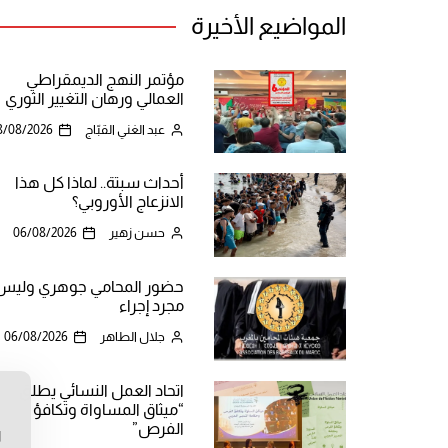
المواضيع الأخيرة
مؤتمر النهج الديمقراطي
العمالي ورهان التغيير الثوري
عبد الغني القبّاج
8/08/2026
أحداث سبتة.. لماذا كل هذا
الانزعاج الأوروبي؟
حسن زهير
06/08/2026
حضور المحامي جوهري وليس
مجرد إجراء
جلال الطاهر
06/08/2026
اتحاد العمل النسائي يطلق
“ميثاق المساواة وتكافؤ
ن
الفرص”
ا