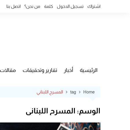
Ski
اشتراك
تسجيل الدخول
كلمة
من نحن؟
اتصل بنا
t
conten
الرئيسية
أخبار
تقارير وتحقيقات
مقالات
قضايا وآ
Home
tag
المسرح اللبناني
الوسم:
المسرح اللبناني