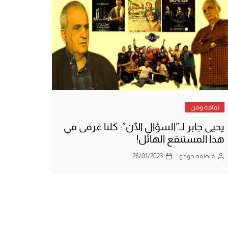
ثقافة وفن
يحيى جابر لـ”السؤال الآن”: كلنا غرقى في
هذا المستنقع الهائل!
فاطمة حوحو
26/01/2023