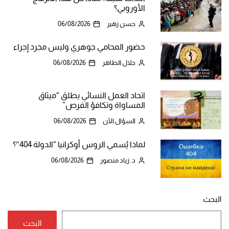
الأوروبي؟
حسن زهير
06/08/2026
حضور المحامي جوهري وليس مجرد إجراء
جلال الطاهر
06/08/2026
اتحاد العمل النسائي يطلق “ميثاق
المساواة وتكافؤ الفرص”
السؤال الآن
06/08/2026
لماذا يُسمي الروس أوكرانيا “الدولة 404″؟
د. زياد منصور
06/08/2026
البحث
البحث