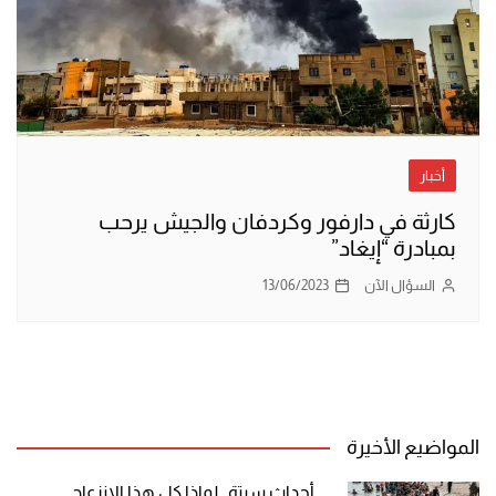
أخبار
كارثة في دارفور وكردفان والجيش يرحب
بمبادرة “إيغاد”
السؤال الآن
13/06/2023
المواضيع الأخيرة
أحداث سبتة.. لماذا كل هذا الانزعاج