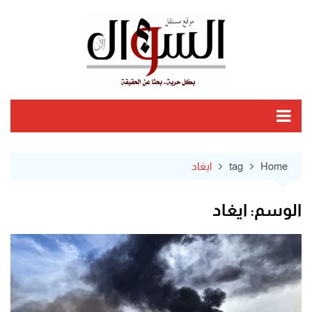
Ski
t
conten
Home
tag
ايغاد
الوسم:
ايغاد