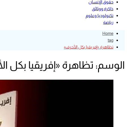
حقوق الإنسان
ذاكرة ووثائق
تكنولوجيا وعلوم
رياضة
Home
tag
تظاهرة «إفريقيا بكل الأحرف»
الوسم:
تظاهرة «إفريقيا بكل ال