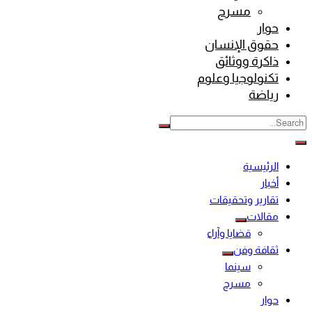
مسرح
حوار
حقوق الإنسان
ذاكرة ووثائق
تكنولوجيا وعلوم
رياضة
الرئيسية
أخبار
تقارير وتحقيقات
مقالات
قضايا وآراء
ثقافة وفن
سينما
مسرح
حوار