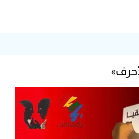
أحرف»