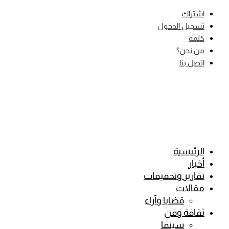
Skip
اشتراك
to
تسجيل الدخول
content
كلمة
من نحن؟
اتصل بنا
الرئيسية
أخبار
تقارير وتحقيقات
مقالات
قضايا وآراء
ثقافة وفن
سينما