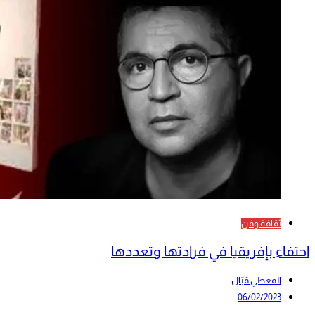
ثقافة وفن
احتفاء بإفريقيا في فرادتها وتعددها
المعطي قبّال
06/02/2023