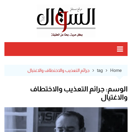
Ski
t
conten
Home
tag
جرائم التعذيب والاختطاف والاغتيال
الوسم:
جرائم التعذيب والاختطاف
والاغتيال