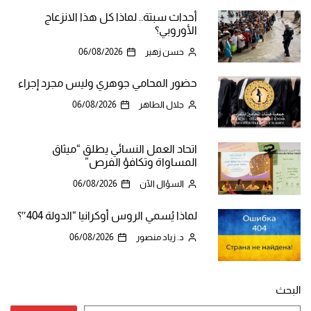
أحداث سبتة.. لماذا كل هذا الانزعاج
الأوروبي؟
حسن زهير
06/08/2026
حضور المحامي جوهري وليس مجرد إجراء
جلال الطاهر
06/08/2026
اتحاد العمل النسائي يطلق “ميثاق
المساواة وتكافؤ الفرص”
السؤال الآن
06/08/2026
لماذا يُسمي الروس أوكرانيا “الدولة 404″؟
د. زياد منصور
06/08/2026
البحث