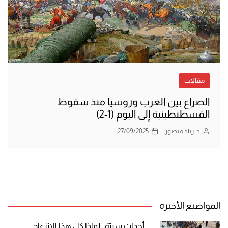
مقالات
الصراع بين الغرب وروسيا منذ سقوط
القسطنطينية إلى اليوم (1-2)
د. زياد منصور
27/09/2025
المواضيع الأخيرة
أحداث سبتة.. لماذا كل هذا الانزعاج