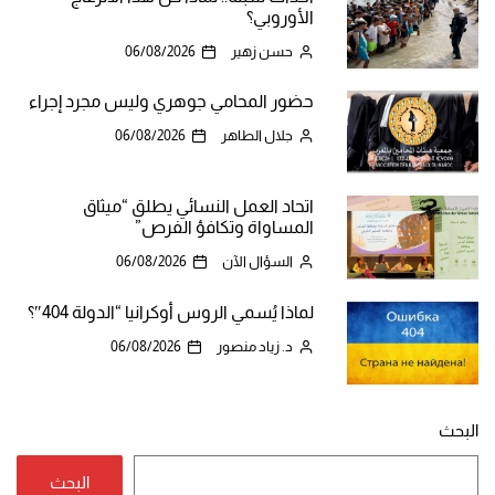
الأوروبي؟
حسن زهير
06/08/2026
حضور المحامي جوهري وليس مجرد إجراء
جلال الطاهر
06/08/2026
اتحاد العمل النسائي يطلق “ميثاق
المساواة وتكافؤ الفرص”
السؤال الآن
06/08/2026
لماذا يُسمي الروس أوكرانيا “الدولة 404″؟
د. زياد منصور
06/08/2026
البحث
البحث