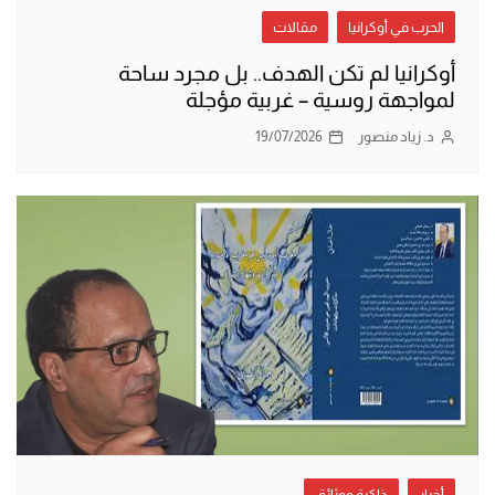
الحرب في أوكرانيا
مقالات
أوكرانيا لم تكن الهدف.. بل مجرد ساحة
لمواجهة روسية – غربية مؤجلة
د. زياد منصور
19/07/2026
أخبار
ذاكرة ووثائق