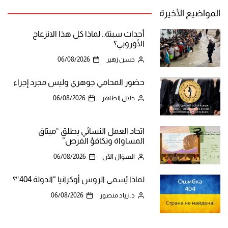
المواضيع الأخيرة
أحداث سبتة.. لماذا كل هذا الانزعاج
الأوروبي؟
حسن زهير
06/08/2026
حضور المحامي جوهري وليس مجرد إجراء
جلال الطاهر
06/08/2026
اتحاد العمل النسائي يطلق “ميثاق
المساواة وتكافؤ الفرص”
السؤال الآن
06/08/2026
لماذا يُسمي الروس أوكرانيا “الدولة 404″؟
د. زياد منصور
06/08/2026