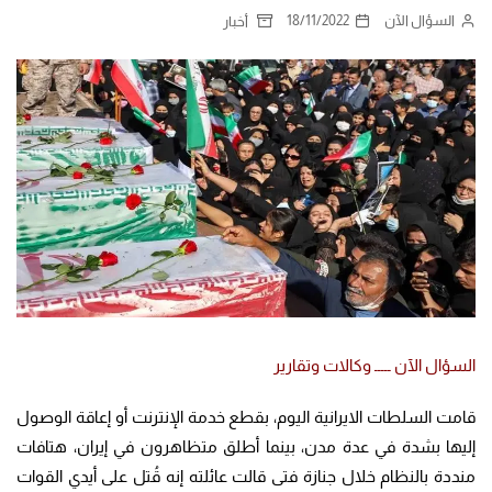
السؤال الآن
18/11/2022
أخبار
السؤال الآن ـــــ وكالات وتقارير
قامت السلطات الايرانية اليوم، بقطع خدمة الإنترنت أو إعاقة الوصول
إليها بشدة في عدة مدن، بينما أطلق متظاهرون في إيران، هتافات
منددة بالنظام خلال جنازة فتى قالت عائلته إنه قُتل على أيدي القوات