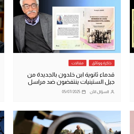
ذاكرة ووثائق
مقالات
قدماء ثانوية ابن خلدون بالجديدة من
جيل الستينيات ينتفضون ضد مراسل
السؤال الآن
05/07/2025