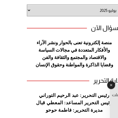
شيف
وقع
سؤال الآن
منصة إلكترونية تعنى بالحوار ونشر
الآراء
والأفكار المتعددة في مجالات
السياسة
والاقتصاد والمجتمع والثقافة
والفن
وقضايا الذاكرة والمواطنة
وحقوق الإنسان
ارة التحرير
صلت
رئيس التحرير: عبد الرحيم التوراني
رئيس التحرير المساعد: المعطي قبال
مديرة التحرير: فاطمة حوحو