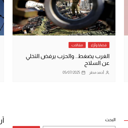
قضايا وآراء
مقالات
الغرب يضغط.. والحزب يرفض التخلي
عن السلاح
أحمد مطر
05/07/2025
أر
البحث