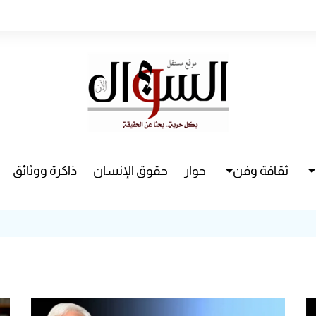
ثقافة وفن
حوار
حقوق الإنسان
ذاكرة ووثائق
راء
سينما
مسرح