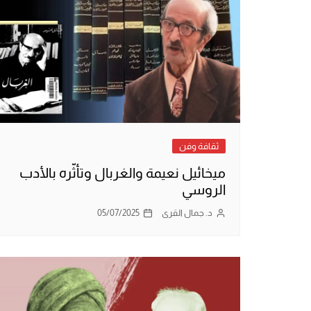
ثقافة وفن
ميخائيل نعيمة والغربال وتأثّره بالأدب
الروسي
د. جمال القرى
05/07/2025