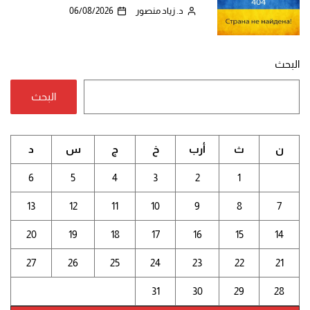
د. زياد منصور
06/08/2026
البحث
البحث
ن
ث
أرب
خ
ج
س
د
6
5
4
3
2
1
13
12
11
10
9
8
7
20
19
18
17
16
15
14
27
26
25
24
23
22
21
31
30
29
28