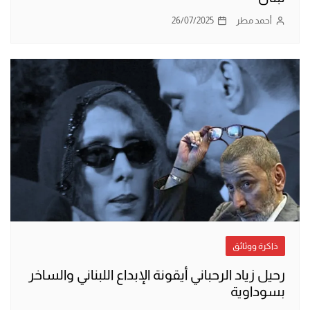
أحمد مطر
26/07/2025
ذاكرة ووثائق
رحيل زياد الرحباني أيقونة الإبداع اللبناني والساخر
بسوداوية