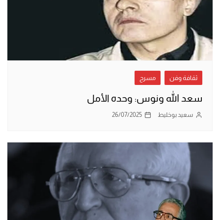
ثقافة وفن
مسرح
سعد الله ونوس: وحده الأمل
سعيد بوخليط
26/07/2025