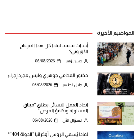
المواضيع الأخيرة
أحداث سبتة.. لماذا كل هذا الانزعاج
الأوروبي؟
حسن زهير
06/08/2026
حضور المحامي جوهري وليس مجرد إجراء
جلال الطاهر
06/08/2026
اتحاد العمل النسائي يطلق “ميثاق
المساواة وتكافؤ الفرص”
السؤال الآن
06/08/2026
لماذا يُسمي الروس أوكرانيا “الدولة 404″؟