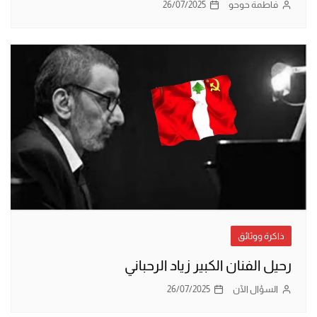
فاطمة حوحو
26/07/2025
ذاكرة ووثائق
رحيل الفنان الكبير زياد الرحباني
السؤال الآن
26/07/2025