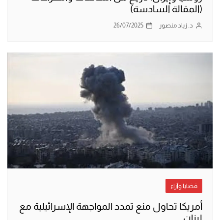
(المقالة السادسة)
د. زياد منصور
26/07/2025
قضايا وآراء
أمريكا تحاول منع تمدد المواجهة الإسرائيلية مع
لبنان