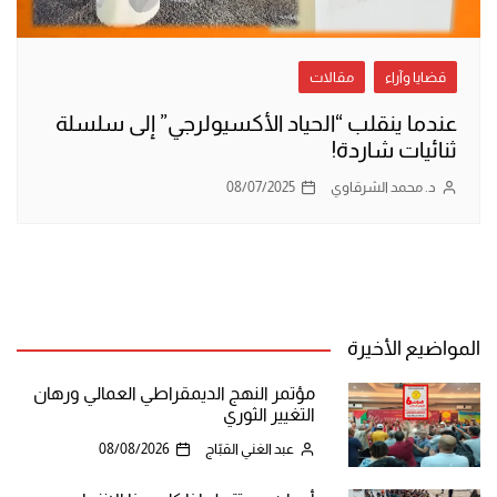
قضايا وآراء
مقالات
عندما ينقلب “الحياد الأكسيولرجي” إلى سلسلة
ثنائيات شاردة!
د. محمد الشرقاوي
08/07/2025
المواضيع الأخيرة
مؤتمر النهج الديمقراطي العمالي ورهان
التغيير الثوري
عبد الغني القبّاج
08/08/2026