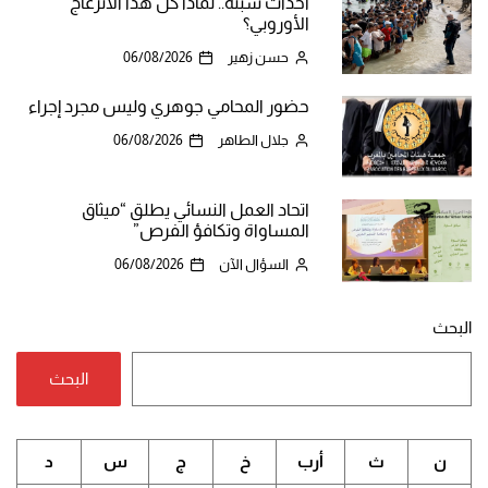
أحداث سبتة.. لماذا كل هذا الانزعاج
الأوروبي؟
حسن زهير
06/08/2026
حضور المحامي جوهري وليس مجرد إجراء
جلال الطاهر
06/08/2026
اتحاد العمل النسائي يطلق “ميثاق
المساواة وتكافؤ الفرص”
السؤال الآن
06/08/2026
البحث
البحث
ن
ث
أرب
خ
ج
س
د