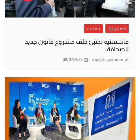
قضايا وآراء
مقالات
فاشستية تختبئ خلف مشروع قانون جديد
للصحافة
محمد نجيب كومينة
08/07/2025