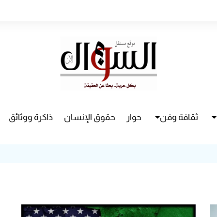
ثقافة وفن
حوار
حقوق الإنسان
ذاكرة ووثائق
راء
سينما
مسرح