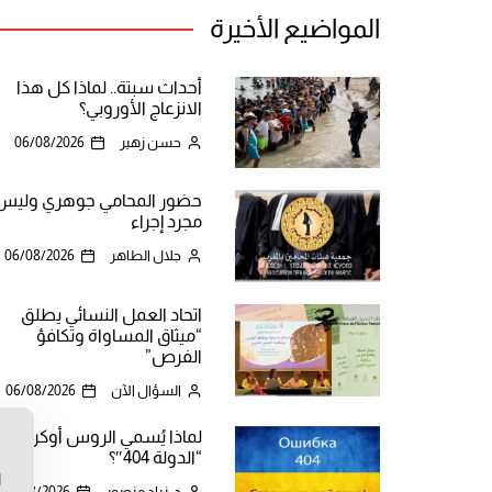
المواضيع الأخيرة
أحداث سبتة.. لماذا كل هذا
الانزعاج الأوروبي؟
حسن زهير
06/08/2026
حضور المحامي جوهري وليس
مجرد إجراء
جلال الطاهر
06/08/2026
اتحاد العمل النسائي يطلق
“ميثاق المساواة وتكافؤ
الفرص”
السؤال الآن
06/08/2026
لماذا يُسمي الروس أوكرانيا
ن
“الدولة 404″؟
ا
د. زياد منصور
06/08/2026