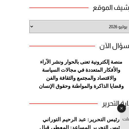
شيف الموقع
شيف
وقع
سؤال الآن
منصة إلكترونية تعنى بالحوار ونشر
الآراء
والأفكار المتعددة في مجالات
السياسة
والاقتصاد والمجتمع والثقافة
والفن
وقضايا الذاكرة والمواطنة
وحقوق الإنسان
ارة التحرير
صلت
رئيس التحرير: عبد الرحيم التوراني
رئيس التحرير المساعد: المعطي قبال