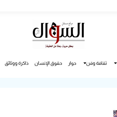
ثقافة وفن
حوار
حقوق الإنسان
ذاكرة ووثائق
راء
سينما
مسرح