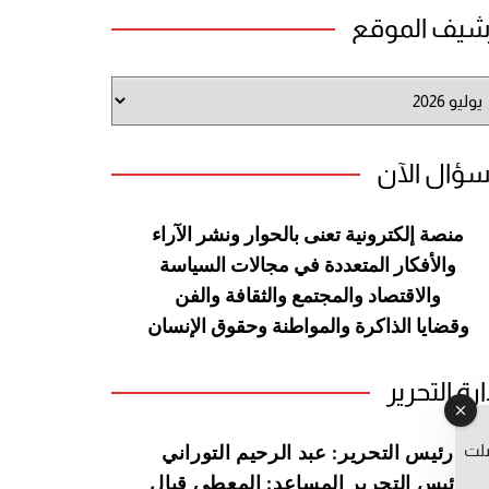
شيف الموقع
شيف
وقع
سؤال الآن
منصة إلكترونية تعنى بالحوار ونشر
الآراء
والأفكار المتعددة في مجالات
السياسة
والاقتصاد والمجتمع والثقافة
والفن
وقضايا الذاكرة والمواطنة
وحقوق الإنسان
ارة التحرير
صلت
رئيس التحرير: عبد الرحيم التوراني
رئيس التحرير المساعد: المعطي قبال