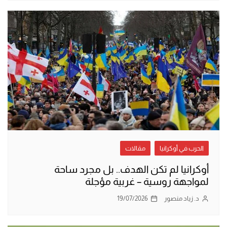
الحرب في أوكرانيا
مقالات
أوكرانيا لم تكن الهدف.. بل مجرد ساحة
لمواجهة روسية – غربية مؤجلة
د. زياد منصور
19/07/2026