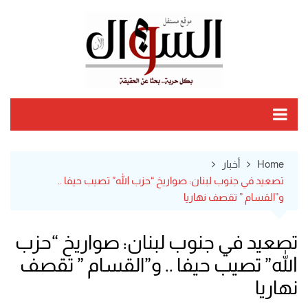
Ski
t
conten
Home
أخبار
تصعيد في جنوب لبنان: صواريخ “حزب الله” تصيب حيفا ..
و”القسام ” تقصف نهاريا
تصعيد في جنوب لبنان: صواريخ “حزب
الله” تصيب حيفا .. و”القسام ” تقصف
نهاريا