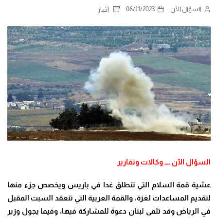
السؤال الآن
06/11/2023
أخبار
السؤال الآن ــــ وكالات وتقارير
عشية قمة السلام التي تنطلق غدا في باريس ويخصص جزء منها
لتقديم المساعدات لغزة، والقمة العربية التي تنعقد السبت المقبل
في الرياض وقد تلقى لبنان دعوة للمشاركة فيها، وفيما يجول وزير