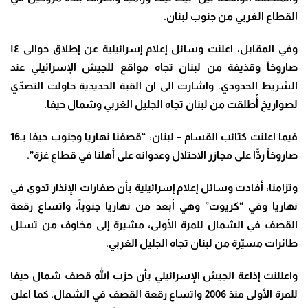
القطاع الغربي من جنوب لبنان
.
وفي المقابل، اعلنت وسائل إعلام إسرائيلية عن إطلاق حوالى ١٤
صاروخاً وقذيفة من لبنان تجاه مواقع للجيش الإسرائيلي عند
الشريط الحدودي
.
واشارت الى ان القبة الحديدية حاولت التصدّي
لصواريخ أُطلقت من لبنان تجاه الجليل الغربي وشمال حيفا
.
فيما اعلنت كتائب القسام – لبنان: “قصفنا نهاريا وجنوب حيفا بـ16
صاروخاً ردًّا على مجازر الاحتلال وعدوانه على أهلنا في قطاع غزة”.
وتزامنا، أفادت وسائل إعلام إسرائيلية بأن صفارات الإنذار تدوي في
نهاريا وفي “كريوت” وهي أبعد من نهاريا جنوباً، واتساع رقعة
القصف في الشمال للمرة الأولى، مشيرة إلى مخاوف من تسلل
طائرات مسيّرة من لبنان تجاه الجليل الغربي
.
واعللنت إذاعة الجيش الإسرائيلي بأن حزب الله قصف شمال حيفا
للمرة الأولى منذ 2006 واتساع رقعة القصف في الشمال
.
كما اعلن