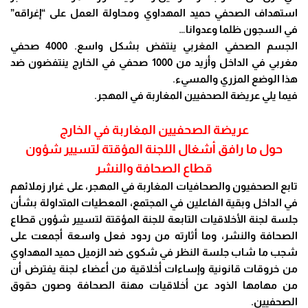
استهداف الصحفي حميد المهداوي ومحاولة العمل على “إغراقه”
في السجون ظلما وعدوانا…
الجسم الصحفي المغربي ينتفض بشكل واسع. 4000 صحفي
مغربي في الداخل وأزيد من 1000 صحفي في الخارج ينتفضون ضد
هذا الوضع المزري والمسيء.
فيما يلي عريضة الصحفيين المغاربة في المهجر.
عريضة الصحفيين المغاربة في الخارج
حول ما رافق أشغال اللجنة المؤقتة لتسيير شؤون
قطاع الصحافة والنشر
تابع الصحفيون والصحافيات المغاربة في المهجر، على غرار زملائهم
في الداخل وبقية الفاعلين في المجتمع، المعطيات المتداولة بشأن
جلسة لجنة الأخلاقيات التابعة للجنة المؤقتة لتسيير شؤون قطاع
الصحافة والنشر، وما أثارته من ردود فعل واسعة أجمعت على
شجب ما شاب جلسة النظر في شكوى ضد الزميل حميد المهداوي
من خروقات قانونية وإساءات أخلاقية من أعضاء لجنة يفترض أن
من مهامها الذود عن أخلاقيات مهنة الصحافة وصون حقوق
الصحفيين.