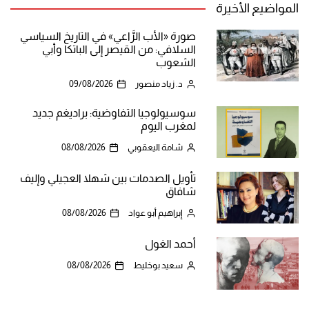
المواضيع الأخيرة
صورة «الأب الرَّاعي» في التاريخ السياسي
السلافي: من القيصر إلى الباتكا وأبي
الشعوب
د. زياد منصور
09/08/2026
سوسيولوجيا التفاوضية: براديغم جديد
لمغرب اليوم
شامة اليعقوبي
08/08/2026
تأويل الصدمات بين شهلا العجيلي وإليف
شافاق
إبراهيم أبو عواد
08/08/2026
أحمد الغول
سعيد بوخليط
08/08/2026