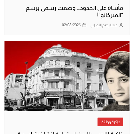
مأساة على الحدود… وصمت رسمي برسم
“الميركاتو”!
عبد الرحيم التوراني
02/08/2026
ذاكرة ووثائق