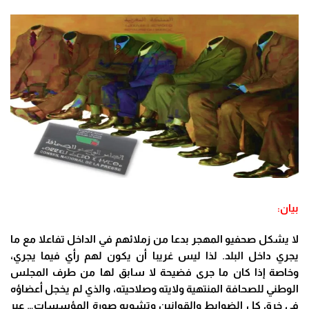
بيان:
لا يشكل صحفيو المهجر بدعا من زملائهم في الداخل تفاعلا مع ما
يجري داخل البلد. لذا ليس غريبا أن يكون لهم رأي فيما يجري،
وخاصة إذا كان ما جرى فضيحة لا سابق لها من طرف المجلس
الوطني للصحافة المنتهية ولايته وصلاحيته، والذي لم يخجل أعضاؤه
في خرق كل الضوابط والقوانين وتشويه صورة المؤسسات… عبر