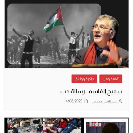
ثقافة وفن
ذاكرة ووثائق
سميح القاسم.. رسالة حب
عبد العلي جدوبي
14/08/2025