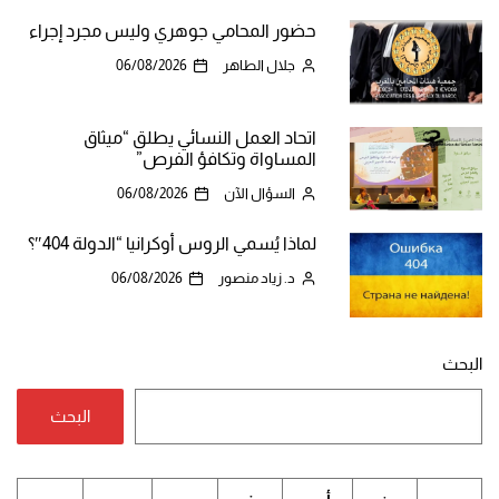
حضور المحامي جوهري وليس مجرد إجراء
جلال الطاهر
06/08/2026
اتحاد العمل النسائي يطلق “ميثاق
المساواة وتكافؤ الفرص”
السؤال الآن
06/08/2026
لماذا يُسمي الروس أوكرانيا “الدولة 404″؟
د. زياد منصور
06/08/2026
البحث
البحث