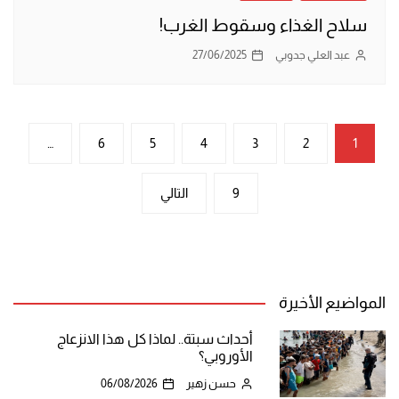
سلاح الغذاء وسقوط الغرب!
عبد العلي جدوبي
27/06/2025
تعدد
…
6
5
4
3
2
1
صفحات
9
التالي
المقالات
المواضيع الأخيرة
أحداث سبتة.. لماذا كل هذا الانزعاج
الأوروبي؟
حسن زهير
06/08/2026