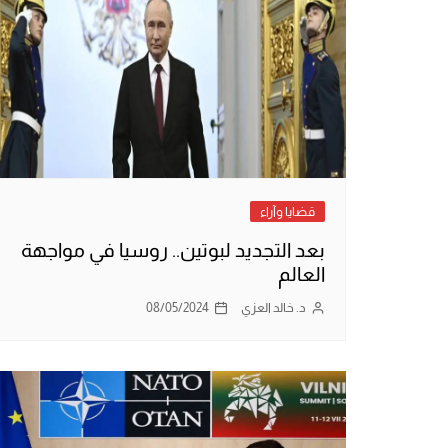
قضايا وآراء
بعد التجديد لبوتين.. روسيا في مواجهة
العالم
د. خالد العزي
08/05/2024