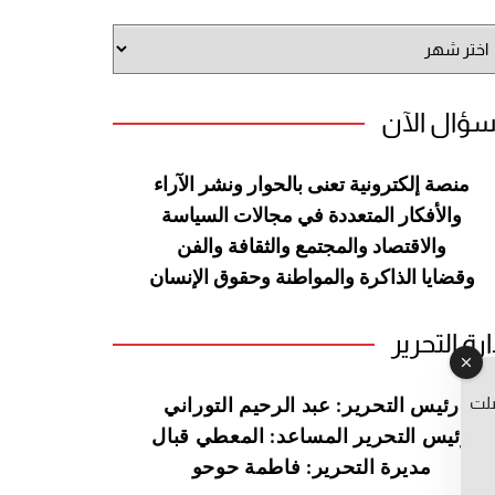
شيف
وقع
سؤال الآن
منصة إلكترونية تعنى بالحوار ونشر
الآراء
والأفكار المتعددة في مجالات
السياسة
والاقتصاد والمجتمع والثقافة
والفن
وقضايا الذاكرة والمواطنة
وحقوق الإنسان
ارة التحرير
صلت
رئيس التحرير: عبد الرحيم التوراني
رئيس التحرير المساعد: المعطي قبال
مديرة التحرير: فاطمة حوحو