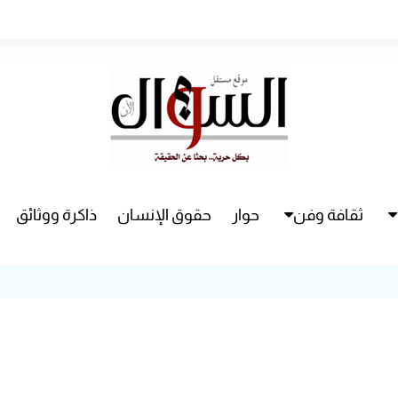
ثقافة وفن
حوار
حقوق الإنسان
ذاكرة ووثائق
راء
سينما
مسرح