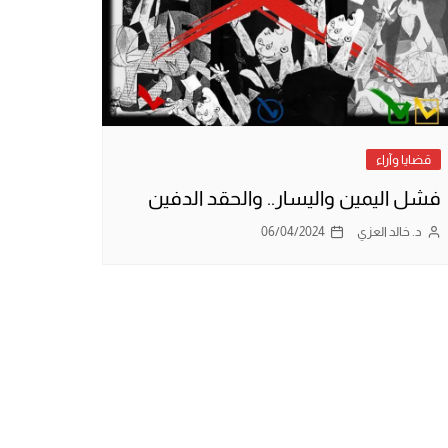
قضايا وآراء
فشل اليمين واليسار.. والحقد الدفين
د. خالد العزي
06/04/2024