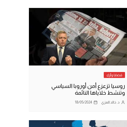
قضايا وآراء
روسيا تزعزع أمن أوروبا السياسي
وتنشط خلاياها النائمة
د. خالد العزي
18/05/2024