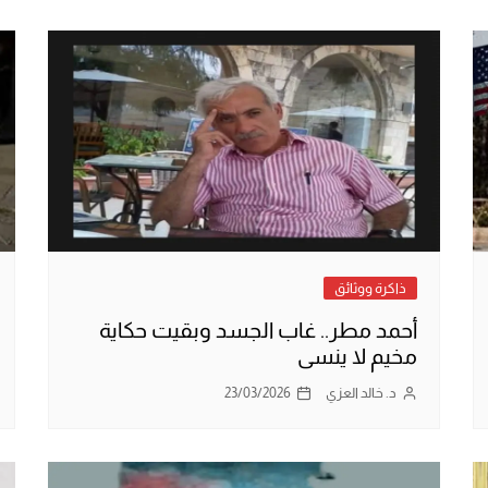
ذاكرة ووثائق
أحمد مطر.. غاب الجسد وبقيت حكاية
مخيم لا ينسى
د. خالد العزي
23/03/2026