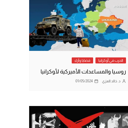
الحرب في أوكرانيا
قضايا وآراء
روسيا والمساعدات الأميركية لأوكرانيا
د. خالد العزي
01/05/2024