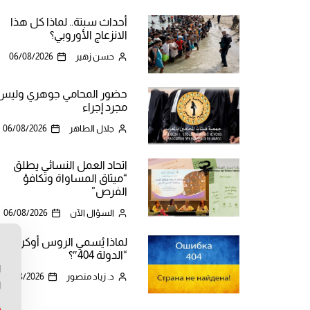
أحداث سبتة.. لماذا كل هذا
الانزعاج الأوروبي؟
حسن زهير
06/08/2026
حضور المحامي جوهري وليس
مجرد إجراء
جلال الطاهر
06/08/2026
اتحاد العمل النسائي يطلق
“ميثاق المساواة وتكافؤ
الفرص”
السؤال الآن
06/08/2026
لماذا يُسمي الروس أوكرانيا
ن
“الدولة 404″؟
ا
د. زياد منصور
06/08/2026
ا