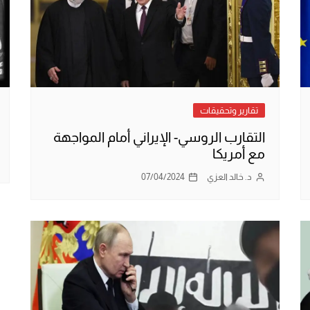
تقارير وتحقيقات
التقارب الروسي- الإيراني أمام المواجهة
مع أمريكا
د. خالد العزي
07/04/2024