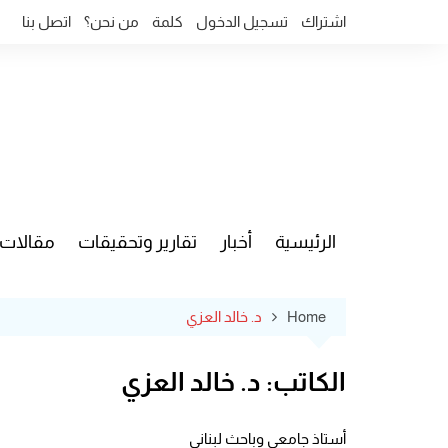
Ski
اشتراك
تسجيل الدخول
كلمة
من نحن؟
اتصل بنا
t
conten
الرئيسية
أخبار
تقارير وتحقيقات
مقالات
قضايا وآ
Home
د. خالد العزي
الكاتب:
د. خالد العزي
أستاذ جامعي وباحث لبناني