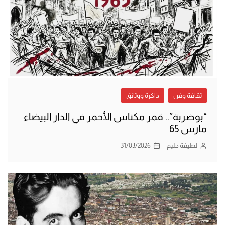
ثقافة وفن
ذاكرة ووثائق
“بوضربة”.. قمر مكناس الأحمر في الدار البيضاء
مارس 65
لطيفة حليم
31/03/2026