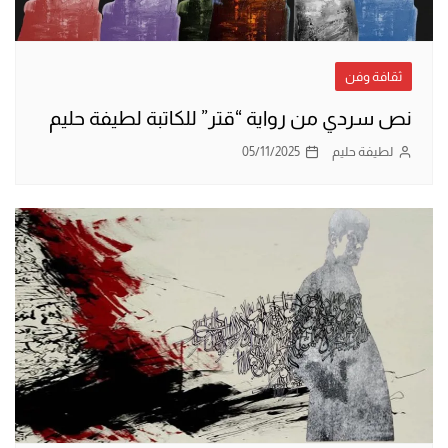
ثقافة وفن
نص سردي من رواية “قتر”‎ للكاتبة لطيفة حليم
لطيفة حليم
05/11/2025