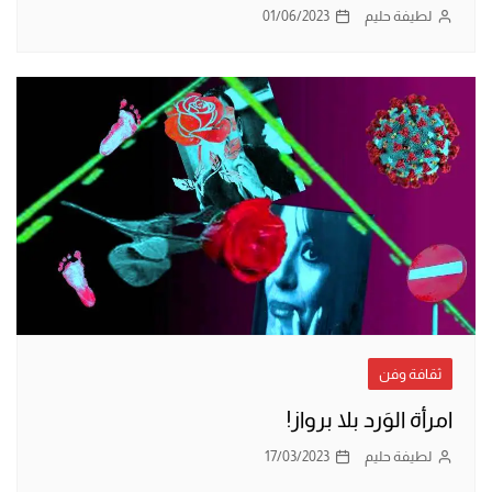
لطيفة حليم
01/06/2023
ثقافة وفن
امرأة الوَرد بلا برواز!
لطيفة حليم
17/03/2023