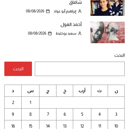
شافاق
إبراهيم أبو عواد
08/08/2026
أحمد الغول
سعيد بوخليط
08/08/2026
البحث
البحث
ن
ث
أرب
خ
ج
س
د
2
1
9
8
7
6
5
4
3
16
15
14
13
12
11
10