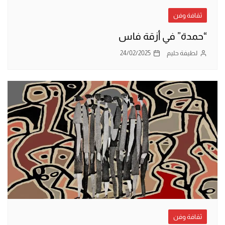
ثقافة وفن
“حمدة” في أزقة فاس
لطيفة حليم
24/02/2025
ثقافة وفن