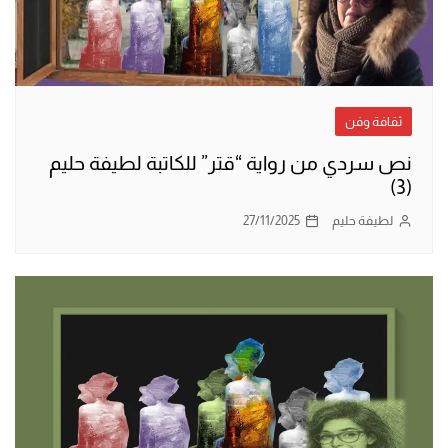
ثقافة وفن
نص سردي من رواية “قتر” للكاتبة لطيفة حليم
(3)
لطيفة حليم
27/11/2025