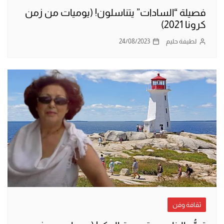
فصيلة “السادات” يتناسلون! (يوميات من زمن
كرونا 2021)
لطيفة حليم
24/08/2023
ثقافة وفن