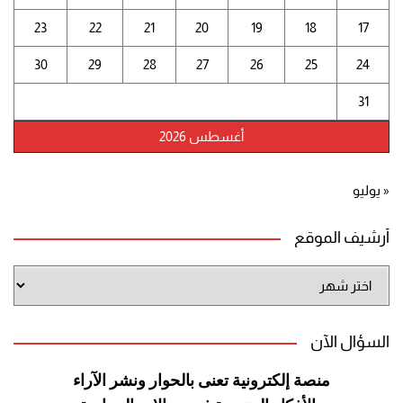
23
22
21
20
19
18
17
30
29
28
27
26
25
24
31
أغسطس 2026
« يوليو
أرشيف الموقع
أرشيف
الموقع
السؤال الآن
منصة إلكترونية تعنى بالحوار ونشر
الآراء