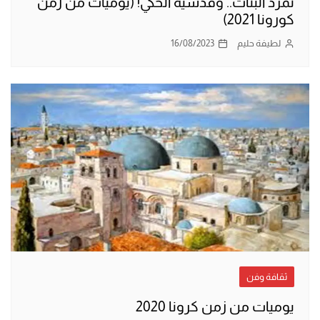
تمرُّد البنات.. وقدسية الحكي! (يوميات من زمن
كورونا 2021)
لطيفة حليم
16/08/2023
ثقافة وفن
يوميات من زمن كرونا 2020