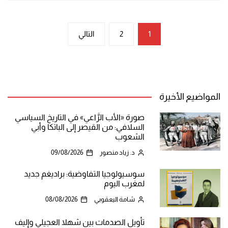
تعدد
1
2
التالي
صفحات
المقالات
المواضيع الأخيرة
صورة «الأب الرَّاعي» في التاريخ السياسي
السلافي: من القيصر إلى الباتكا وأبي
الشعوب
د. زياد منصور
09/08/2026
سوسيولوجيا التفاوضية: براديغم جديد
لمغرب اليوم
شامة اليعقوبي
08/08/2026
تأويل الصدمات بين شهلا العجيلي وإليف