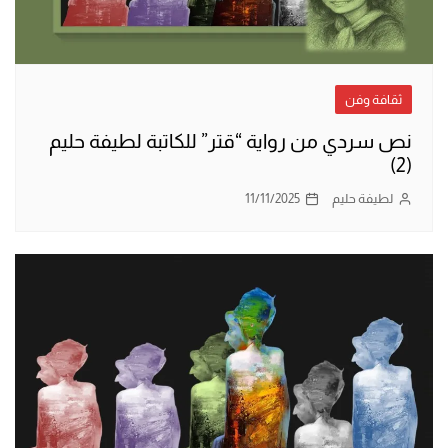
ثقافة وفن
نص سردي من رواية “قتر” للكاتبة لطيفة حليم
(2)
لطيفة حليم
11/11/2025