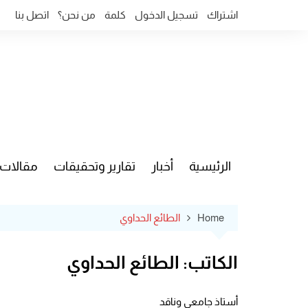
Ski
اشتراك
تسجيل الدخول
كلمة
من نحن؟
اتصل بنا
t
conten
الرئيسية
أخبار
تقارير وتحقيقات
مقالات
قضايا وآ
Home
الطائع الحداوي
الكاتب:
الطائع الحداوي
أستاذ جامعي وناقد