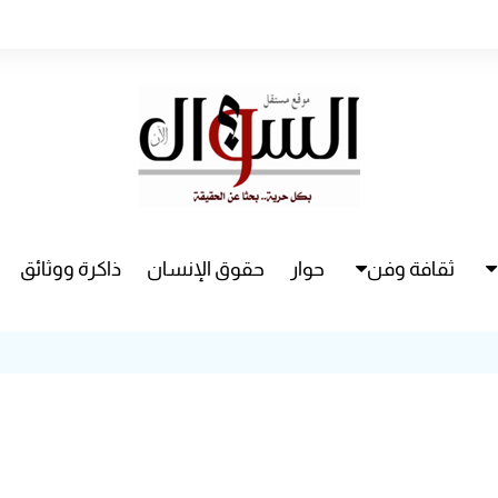
ثقافة وفن
حوار
حقوق الإنسان
ذاكرة ووثائق
راء
سينما
مسرح