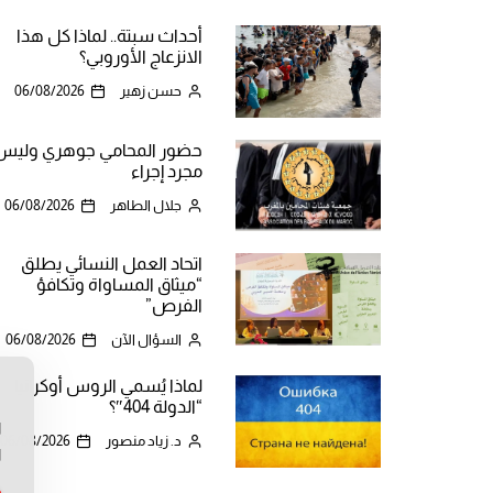
أحداث سبتة.. لماذا كل هذا
الانزعاج الأوروبي؟
حسن زهير
06/08/2026
حضور المحامي جوهري وليس
مجرد إجراء
جلال الطاهر
06/08/2026
اتحاد العمل النسائي يطلق
“ميثاق المساواة وتكافؤ
الفرص”
السؤال الآن
06/08/2026
لماذا يُسمي الروس أوكرانيا
ن
“الدولة 404″؟
ا
د. زياد منصور
06/08/2026
ا