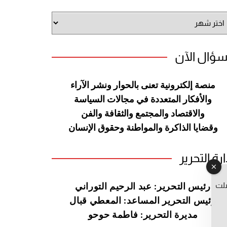
شيف
وقع
سؤال الآن
منصة إلكترونية تعنى بالحوار ونشر
الآراء
والأفكار المتعددة في مجالات
السياسة
والاقتصاد والمجتمع والثقافة
والفن
وقضايا الذاكرة والمواطنة
وحقوق الإنسان
ارة التحرير
صلت
رئيس التحرير: عبد الرحيم التوراني
رئيس التحرير المساعد: المعطي قبال
مديرة التحرير: فاطمة حوحو