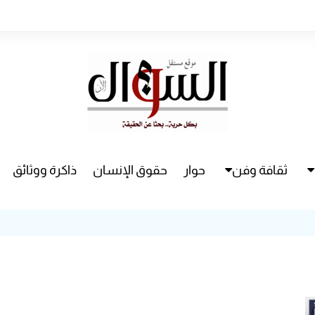
ثقافة وفن
حوار
حقوق الإنسان
ذاكرة ووثائق
راء
سينما
مسرح