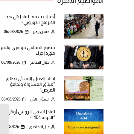
المواضيع الأخيرة
أحداث سبتة.. لماذا كل هذا
الانزعاج الأوروبي؟
حسن زهير
06/08/2026
حضور المحامي جوهري وليس
مجرد إجراء
جلال الطاهر
06/08/2026
اتحاد العمل النسائي يطلق
“ميثاق المساواة وتكافؤ
الفرص”
السؤال الآن
06/08/2026
لماذا يُسمي الروس أوكرانيا
ن
“الدولة 404″؟
ا
د. زياد منصور
06/08/2026
ا