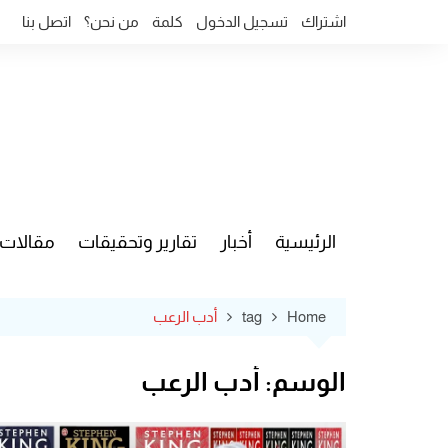
Ski
اشتراك
تسجيل الدخول
كلمة
من نحن؟
اتصل بنا
t
conten
الرئيسية
أخبار
تقارير وتحقيقات
مقالات
قضايا وآ
Home
tag
أدب الرعب
الوسم:
أدب الرعب