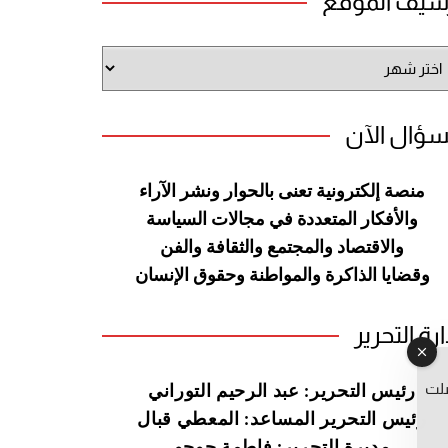
شيف الموقع
شيف
وقع
سؤال الآن
منصة إلكترونية تعنى بالحوار ونشر
الآراء
والأفكار المتعددة في مجالات
السياسة
والاقتصاد والمجتمع والثقافة
والفن
وقضايا الذاكرة والمواطنة
وحقوق الإنسان
ارة التحرير
صلت
رئيس التحرير: عبد الرحيم التوراني
رئيس التحرير المساعد: المعطي قبال