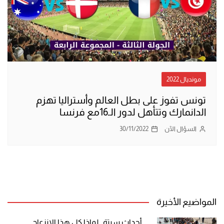
مونديال 2022
تونس تفوز على بطل العالم وأستراليا تهزم
الدانمارك وتتأهل لدور الـ16مع فرنسا
السؤال الآن
30/11/2022
المواضيع الأخيرة
أحداث سبتة.. لماذا كل هذا الانزعاج