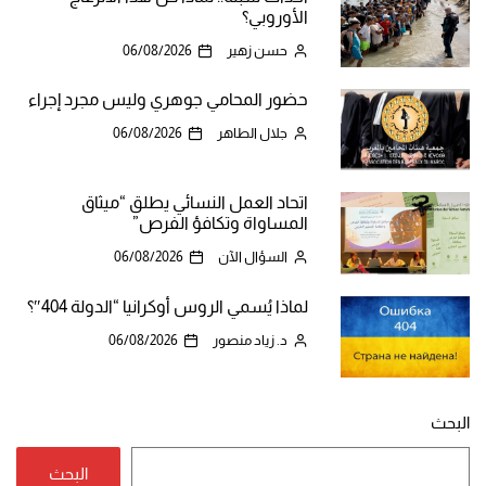
الأوروبي؟
حسن زهير
06/08/2026
حضور المحامي جوهري وليس مجرد إجراء
جلال الطاهر
06/08/2026
اتحاد العمل النسائي يطلق “ميثاق
المساواة وتكافؤ الفرص”
السؤال الآن
06/08/2026
لماذا يُسمي الروس أوكرانيا “الدولة 404″؟
د. زياد منصور
06/08/2026
البحث
البحث