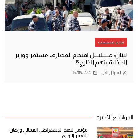
تقارير وتحقيقات
لبنان: مسلسل اقتحام المصارف مستمر ووزير
الداخلية يتهم الخارج؟!
السؤال الآن
16/09/2022
المواضيع الأخيرة
مؤتمر النهج الديمقراطي العمالي ورهان
التغيير الثوري