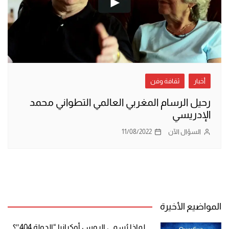
أخبار
ثقافة وفن
رحيل الرسام المغربي العالمي التطواني محمد
الإدريسي
السؤال الآن
11/08/2022
المواضيع الأخيرة
لماذا يُسمي الروس أوكرانيا “الدولة 404″؟