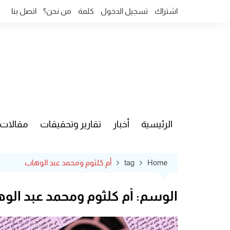
Ski
اشتراك
تسجيل الدخول
كلمة
من نحن؟
اتصل بنا
t
conten
الرئيسية
أخبار
تقارير وتحقيقات
مقالات
قضايا وآ
Home
tag
أم كلثوم ومحمد عبد الوهاب
الوسم:
أم كلثوم ومحمد عبد الو