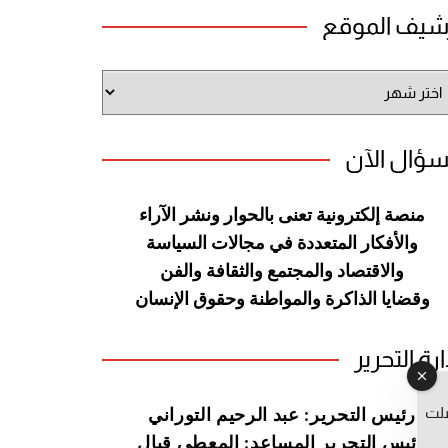
شيف الموقع
شيف
وقع
سؤال الآن
منصة إلكترونية تعنى بالحوار ونشر
الآراء
والأفكار المتعددة في مجالات
السياسة
والاقتصاد والمجتمع والثقافة
والفن
وقضايا الذاكرة والمواطنة
وحقوق الإنسان
ارة التحرير
صلت
رئيس التحرير: عبد الرحيم التوراني
رئيس التحرير المساعد: المعطي قبال