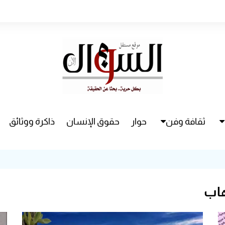
ثقافة وفن
حوار
حقوق الإنسان
ذاكرة ووثائق
راء
سينما
مسرح
هاب