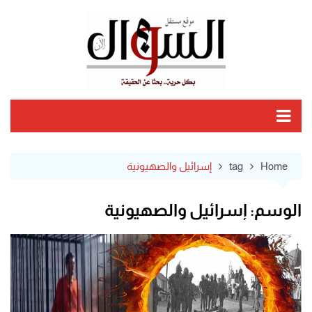
Ski
t
conten
Home
tag
إسرائيل والصهيونية
الوسم:
إسرائيل والصهيونية