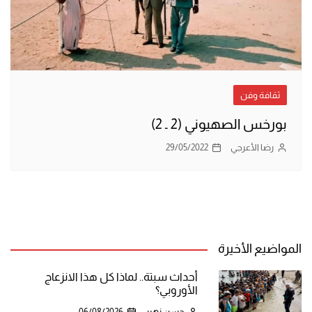
ثقافة وفن
بورخس الصهيوني (2 ـ 2)
رضا الأعرجي
29/05/2022
المواضيع الأخيرة
أحداث سبتة.. لماذا كل هذا الانزعاج
الأوروبي؟
حسن زهير
06/08/2026