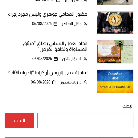
حضور المحامي جوهري وليس مجرد إجراء
جلال الطاهر
06/08/2026
اتحاد العمل النسائي يطلق “ميثاق
المساواة وتكافؤ الفرص”
السؤال الآن
06/08/2026
لماذا يُسمي الروس أوكرانيا “الدولة 404″؟
د. زياد منصور
06/08/2026
البحث
البحث