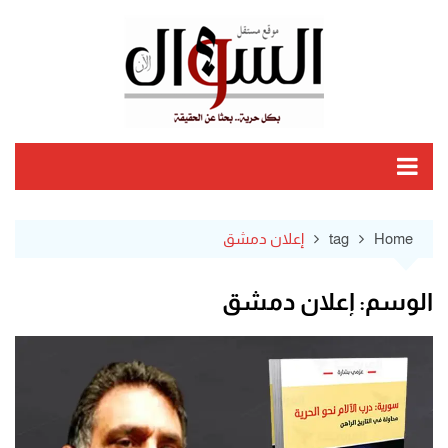
Ski
t
conten
Home
tag
إعلان دمشق
الوسم:
إعلان دمشق