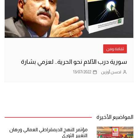
ثقافة وفن
سورية درب الآلام نحو الحرية.. لعزمي بشارة
لحسن أوزين
13/07/2022
المواضيع الأخيرة
مؤتمر النهج الديمقراطي العمالي ورهان
التغيير الثوري