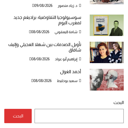
د. زياد منصور
09/08/2026
سوسيولوجيا التفاوضية: براديغم جديد
لمغرب اليوم
شامة اليعقوبي
08/08/2026
تأويل الصدمات بين شهلا العجيلي وإليف
شافاق
إبراهيم أبو عواد
08/08/2026
أحمد الغول
سعيد بوخليط
08/08/2026
البحث
البحث